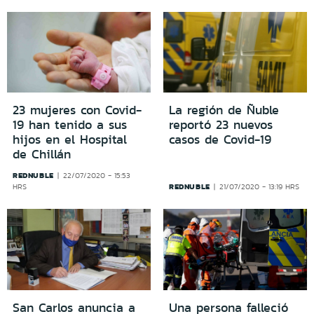
23 mujeres con Covid-
La región de Ñuble
19 han tenido a sus
reportó 23 nuevos
hijos en el Hospital
casos de Covid-19
de Chillán
REDNUBLE
22/07/2020 - 15:53
REDNUBLE
HRS
21/07/2020 - 13:19 HRS
San Carlos anuncia a
Una persona falleció