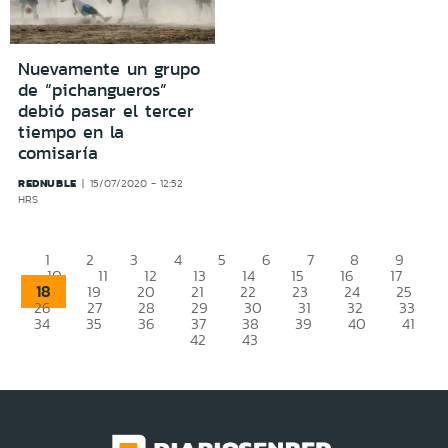
Nuevamente un grupo
de “pichangueros”
debió pasar el tercer
tiempo en la
comisaría
REDNUBLE
15/07/2020 - 12:52
HRS
1
2
3
4
5
6
7
8
9
10
11
12
13
14
15
16
17
18
19
20
21
22
23
24
25
26
27
28
29
30
31
32
33
34
35
36
37
38
39
40
41
42
43