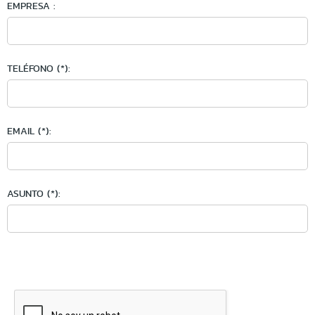
EMPRESA :
TELÉFONO (*):
EMAIL (*):
ASUNTO (*):