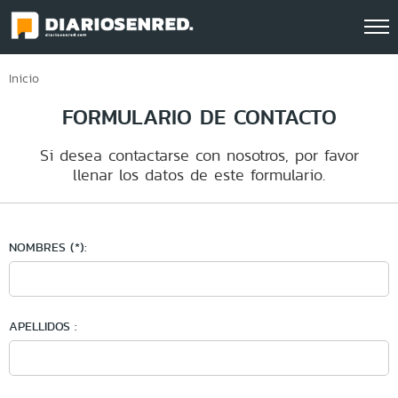
Click acá para ir directamente al contenido
Inicio
FORMULARIO DE CONTACTO
Si desea contactarse con nosotros, por favor
llenar los datos de este formulario.
NOMBRES (*):
APELLIDOS :