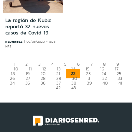
La región de Ñuble
reportó 32 nuevos
casos de Covid-19
REDNUBLE
09/06/2020 - 13:26
HRS
1
2
3
4
5
6
7
8
9
10
11
12
13
14
15
16
17
22
18
19
20
21
23
24
25
26
27
28
29
30
31
32
33
34
35
36
37
38
39
40
41
42
43