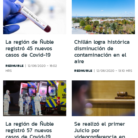
La región de Ñuble
Chillán logra histórica
registró 45 nuevos
disminución de
casos de Covid-19
contaminación en el
aire
REDNUBLE
12/06/2020 - 16:02
REDNUBLE
HRS
12/06/2020 - 13:10 HRS
La región de Ñuble
Se realizó el primer
registró 57 nuevos
Juicio por
casos de Covid-19
videoconferencia en