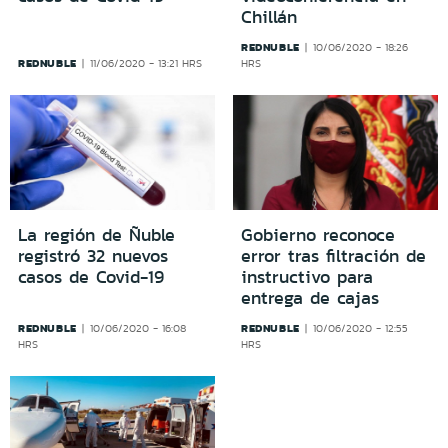
Chillán
REDNUBLE
10/06/2020 - 18:26
REDNUBLE
11/06/2020 - 13:21 HRS
HRS
La región de Ñuble
Gobierno reconoce
registró 32 nuevos
error tras filtración de
casos de Covid-19
instructivo para
entrega de cajas
REDNUBLE
REDNUBLE
10/06/2020 - 16:08
10/06/2020 - 12:55
HRS
HRS