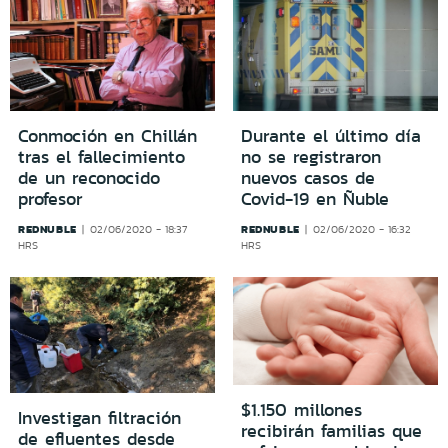
Conmoción en Chillán
Durante el último día
tras el fallecimiento
no se registraron
de un reconocido
nuevos casos de
profesor
Covid-19 en Ñuble
REDNUBLE
REDNUBLE
02/06/2020 - 18:37
02/06/2020 - 16:32
HRS
HRS
$1.150 millones
Investigan filtración
recibirán familias que
de efluentes desde