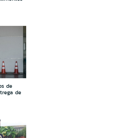
os de
ntrega de