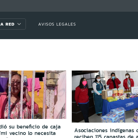
A RED
AVISOS LEGALES
ió su beneficio de caja
Asociaciones indígenas 
 "mi vecino lo necesita
reciben 115 canastas de 