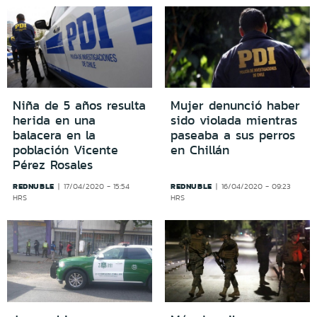
Niña de 5 años resulta
Mujer denunció haber
herida en una
sido violada mientras
balacera en la
paseaba a sus perros
población Vicente
en Chillán
Pérez Rosales
REDNUBLE
REDNUBLE
17/04/2020 - 15:54
16/04/2020 - 09:23
HRS
HRS