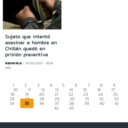
Sujeto que intentó
asesinar a hombre en
Chillán quedó en
prisión preventiva
REDNUBLE
10/03/2020 - 18:39
HRS
1
2
3
4
5
6
7
8
9
10
11
12
13
14
15
16
17
18
19
20
21
22
23
24
25
26
27
28
29
30
31
32
33
35
34
36
37
38
39
40
41
42
43