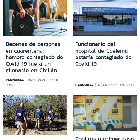
Decenas de personas
Funcionario del
en cuarentena:
hospital de Coelemu
hombre contagiado de
estaría contagiado de
Covid-19 fue a un
Covid-19
gimnasio en Chillán
REDNUBLE
18/03/2020 - 09:31
REDNUBLE
HRS
17/03/2020 - 18:01 HRS
Confirman primer caso