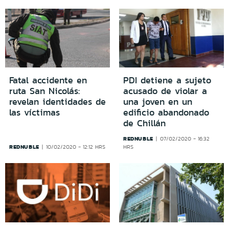
Fatal accidente en
PDI detiene a sujeto
ruta San Nicolás:
acusado de violar a
revelan identidades de
una joven en un
las víctimas
edificio abandonado
de Chillán
REDNUBLE
07/02/2020 - 16:32
REDNUBLE
10/02/2020 - 12:12 HRS
HRS