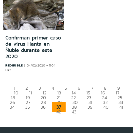
Confirman primer caso
de virus Hanta en
Ñuble durante este
2020
REDNUBLE
04/02/2020 - 11:04
HRS
1
2
3
4
5
6
7
8
9
10
11
12
13
14
15
16
17
18
19
20
21
22
23
24
25
26
27
28
29
30
31
32
33
37
34
35
36
38
39
40
41
42
43