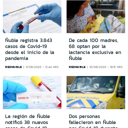
Ñuble registra 3.843
De cada 100 madres,
casos de Covid-19
68 optan por la
desde el inicio de la
lactancia exclusiva en
pandemia
Ñuble
REDNUBLE
REDNUBLE
11/08/2020 - 12:44 HRS
10/08/2020 - 18:15 HRS
La región de Ñuble
Dos personas
notificó 38 nuevos
fallecieron en Ñuble