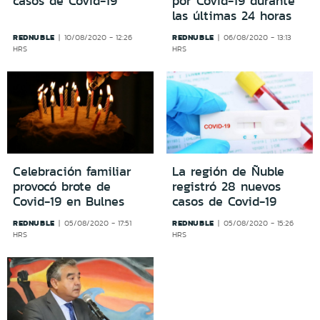
casos de Covid-19
por Covid-19 durante
las últimas 24 horas
REDNUBLE
REDNUBLE
10/08/2020 - 12:26
06/08/2020 - 13:13
HRS
HRS
Celebración familiar
La región de Ñuble
provocó brote de
registró 28 nuevos
Covid-19 en Bulnes
casos de Covid-19
REDNUBLE
REDNUBLE
05/08/2020 - 17:51
05/08/2020 - 15:26
HRS
HRS