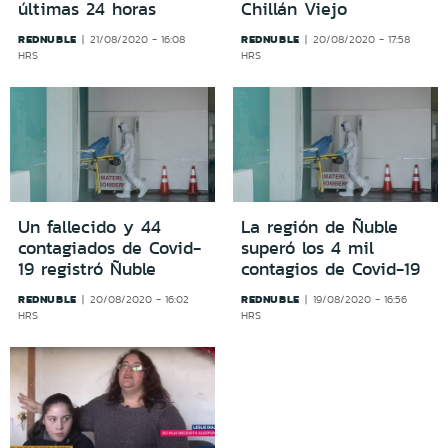
últimas 24 horas
Chillán Viejo
REDNUBLE
REDNUBLE
21/08/2020 - 16:08
20/08/2020 - 17:58
HRS
HRS
Un fallecido y 44
La región de Ñuble
contagiados de Covid-
superó los 4 mil
19 registró Ñuble
contagios de Covid-19
REDNUBLE
REDNUBLE
20/08/2020 - 16:02
19/08/2020 - 16:56
HRS
HRS