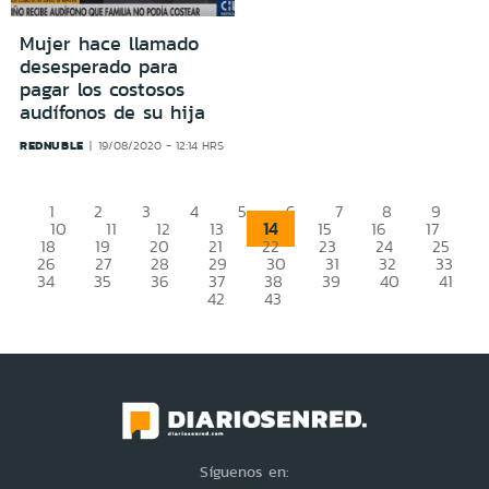
Mujer hace llamado
desesperado para
pagar los costosos
audífonos de su hija
REDNUBLE
19/08/2020 - 12:14 HRS
1
2
3
4
5
6
7
8
9
14
10
11
12
13
15
16
17
18
19
20
21
22
23
24
25
26
27
28
29
30
31
32
33
34
35
36
37
38
39
40
41
42
43
Síguenos en: