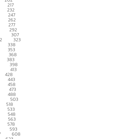
217
232
247
262
277
292
307
2
323
338
353
368
383
398
413
428
443
458
473
488
503
518
533
548
563
578
593
7
608
623