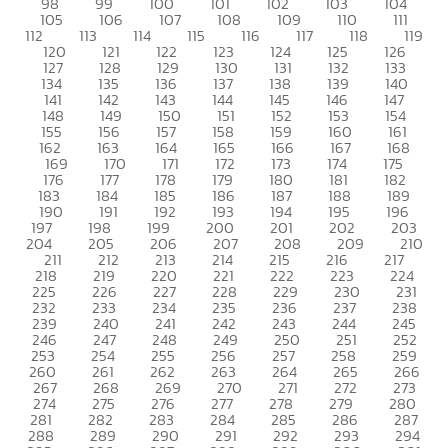
98
99
100
101
102
103
104
105
106
107
108
109
110
111
112
113
114
115
116
117
118
119
120
121
122
123
124
125
126
127
128
129
130
131
132
133
134
135
136
137
138
139
140
141
142
143
144
145
146
147
148
149
150
151
152
153
154
155
156
157
158
159
160
161
162
163
164
165
166
167
168
169
170
171
172
173
174
175
176
177
178
179
180
181
182
183
184
185
186
187
188
189
190
191
192
193
194
195
196
197
198
199
200
201
202
203
204
205
206
207
208
209
210
211
212
213
214
215
216
217
218
219
220
221
222
223
224
225
226
227
228
229
230
231
232
233
234
235
236
237
238
239
240
241
242
243
244
245
246
247
248
249
250
251
252
253
254
255
256
257
258
259
260
261
262
263
264
265
266
267
268
269
270
271
272
273
274
275
276
277
278
279
280
281
282
283
284
285
286
287
288
289
290
291
292
293
294