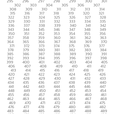
295
296
297
298
299
300
301
302
303
304
305
306
307
308
309
310
311
312
313
314
315
316
317
318
319
320
321
322
323
324
325
326
327
328
329
330
331
332
333
334
335
336
337
338
339
340
341
342
343
344
345
346
347
348
349
350
351
352
353
354
355
356
357
358
359
360
361
362
363
364
365
366
367
368
369
370
371
372
373
374
375
376
377
378
379
380
381
382
383
384
385
386
387
388
389
390
391
392
393
394
395
396
397
398
399
400
401
402
403
404
405
406
407
408
409
410
411
412
413
414
415
416
417
418
419
420
421
422
423
424
425
426
427
428
429
430
431
432
433
434
435
436
437
438
439
440
441
442
443
444
445
446
447
448
449
450
451
452
453
454
455
456
457
458
459
460
461
462
463
464
465
466
467
468
469
470
471
472
473
474
475
476
477
478
479
480
481
482
483
484
485
486
487
488
489