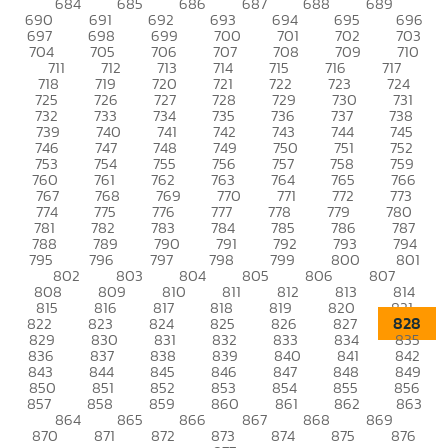
684
685
686
687
688
689
690
691
692
693
694
695
696
697
698
699
700
701
702
703
704
705
706
707
708
709
710
711
712
713
714
715
716
717
718
719
720
721
722
723
724
725
726
727
728
729
730
731
732
733
734
735
736
737
738
739
740
741
742
743
744
745
746
747
748
749
750
751
752
753
754
755
756
757
758
759
760
761
762
763
764
765
766
767
768
769
770
771
772
773
774
775
776
777
778
779
780
781
782
783
784
785
786
787
788
789
790
791
792
793
794
795
796
797
798
799
800
801
802
803
804
805
806
807
808
809
810
811
812
813
814
815
816
817
818
819
820
821
828
822
823
824
825
826
827
829
830
831
832
833
834
835
836
837
838
839
840
841
842
843
844
845
846
847
848
849
850
851
852
853
854
855
856
857
858
859
860
861
862
863
864
865
866
867
868
869
870
871
872
873
874
875
876