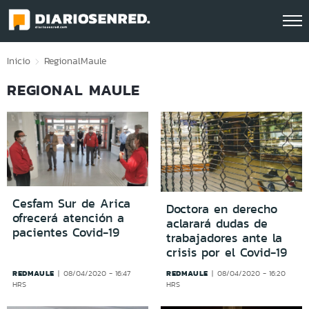
Click acá para ir directamente al contenido
Inicio
Regional
Maule
REGIONAL MAULE
Cesfam Sur de Arica
Doctora en derecho
ofrecerá atención a
aclarará dudas de
pacientes Covid-19
trabajadores ante la
crisis por el Covid-19
REDMAULE
REDMAULE
08/04/2020 - 16:47
08/04/2020 - 16:20
HRS
HRS