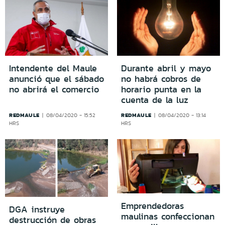
Intendente del Maule
Durante abril y mayo
anunció que el sábado
no habrá cobros de
no abrirá el comercio
horario punta en la
cuenta de la luz
REDMAULE
REDMAULE
08/04/2020 - 15:52
08/04/2020 - 13:14
HRS
HRS
Emprendedoras
DGA instruye
maulinas confeccionan
destrucción de obras