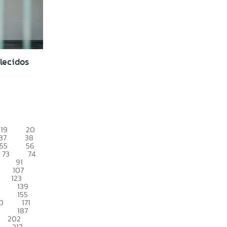
lecidos
19
20
37
38
55
56
73
74
91
107
123
139
155
0
171
187
202
217