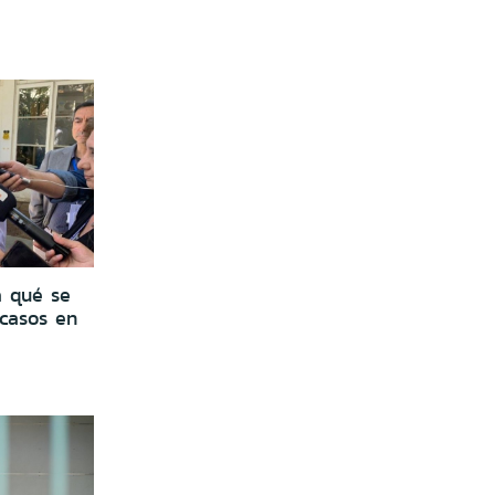
a qué se
 casos en