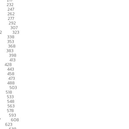
232
247
262
277
292
307
2
323
338
353
368
383
398
413
428
443
458
473
488
503
518
533
548
563
578
593
7
608
623
638