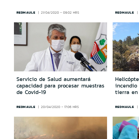
REDMAULE
REDMAULE
21/04/2020 - 09:02 HRS
Servicio de Salud aumentará
Helicópt
capacidad para procesar muestras
incendio 
de Covid-19
tierra en
REDMAULE
REDMAULE
20/04/2020 - 17:06 HRS