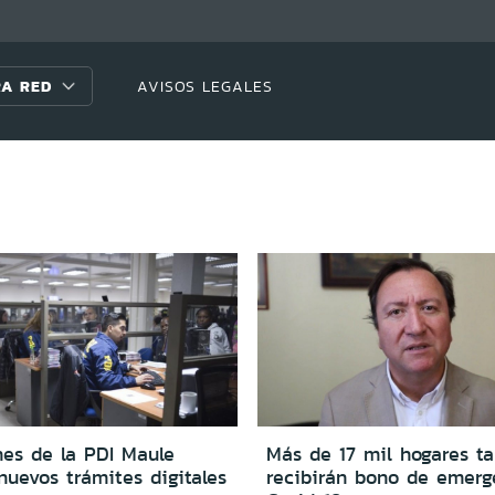
A RED
AVISOS LEGALES
nes de la PDI Maule
Más de 17 mil hogares ta
nuevos trámites digitales
recibirán bono de emerg