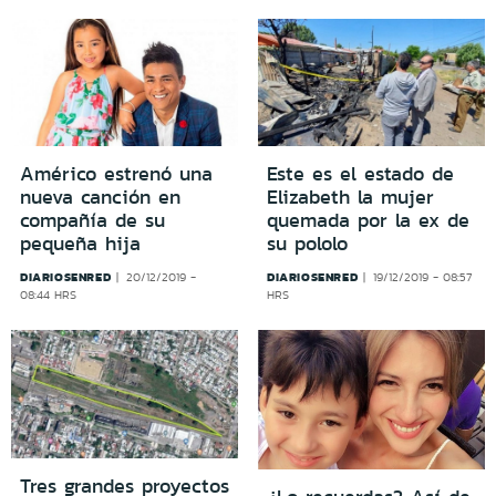
Américo estrenó una
Este es el estado de
nueva canción en
Elizabeth la mujer
compañía de su
quemada por la ex de
pequeña hija
su pololo
DIARIOSENRED
DIARIOSENRED
20/12/2019 -
19/12/2019 - 08:57
08:44 HRS
HRS
Tres grandes proyectos