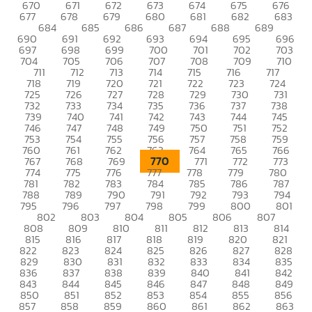
670
671
672
673
674
675
676
677
678
679
680
681
682
683
684
685
686
687
688
689
690
691
692
693
694
695
696
697
698
699
700
701
702
703
704
705
706
707
708
709
710
711
712
713
714
715
716
717
718
719
720
721
722
723
724
725
726
727
728
729
730
731
732
733
734
735
736
737
738
739
740
741
742
743
744
745
746
747
748
749
750
751
752
753
754
755
756
757
758
759
760
761
762
763
764
765
766
770
767
768
769
771
772
773
774
775
776
777
778
779
780
781
782
783
784
785
786
787
788
789
790
791
792
793
794
795
796
797
798
799
800
801
802
803
804
805
806
807
808
809
810
811
812
813
814
815
816
817
818
819
820
821
822
823
824
825
826
827
828
829
830
831
832
833
834
835
836
837
838
839
840
841
842
843
844
845
846
847
848
849
850
851
852
853
854
855
856
857
858
859
860
861
862
863