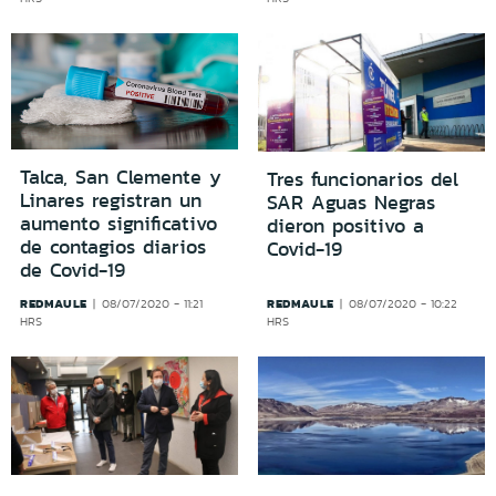
Talca, San Clemente y
Tres funcionarios del
Linares registran un
SAR Aguas Negras
aumento significativo
dieron positivo a
de contagios diarios
Covid-19
de Covid-19
REDMAULE
REDMAULE
08/07/2020 - 11:21
08/07/2020 - 10:22
HRS
HRS