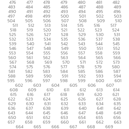
476
477
478
479
480
481
482
483
484
485
486
487
488
489
490
491
492
493
494
495
496
497
498
499
500
501
502
503
504
505
506
507
508
509
510
511
512
513
514
515
516
517
518
519
520
521
522
523
524
525
526
527
528
529
530
531
532
533
534
535
536
537
538
539
540
541
542
543
544
545
546
547
548
549
550
551
552
553
554
555
556
557
558
559
560
561
562
563
564
565
566
567
568
569
570
571
572
573
574
575
576
577
578
579
580
581
582
583
584
585
586
587
588
589
590
591
592
593
594
595
596
597
598
599
600
601
602
603
604
605
606
607
608
609
610
611
612
613
614
615
616
617
618
619
620
621
622
623
624
625
626
627
628
629
630
631
632
633
634
635
636
637
638
639
640
641
642
643
644
645
646
647
648
649
650
651
652
653
654
655
656
657
658
659
660
661
662
663
664
665
666
667
668
669