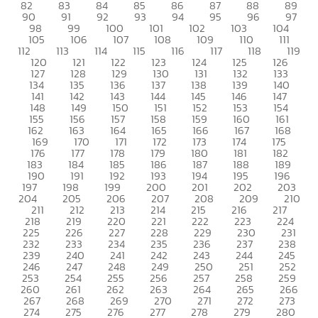
82
83
84
85
86
87
88
89
90
91
92
93
94
95
96
97
98
99
100
101
102
103
104
105
106
107
108
109
110
111
112
113
114
115
116
117
118
119
120
121
122
123
124
125
126
127
128
129
130
131
132
133
134
135
136
137
138
139
140
141
142
143
144
145
146
147
148
149
150
151
152
153
154
155
156
157
158
159
160
161
162
163
164
165
166
167
168
169
170
171
172
173
174
175
176
177
178
179
180
181
182
183
184
185
186
187
188
189
190
191
192
193
194
195
196
197
198
199
200
201
202
203
204
205
206
207
208
209
210
211
212
213
214
215
216
217
218
219
220
221
222
223
224
225
226
227
228
229
230
231
232
233
234
235
236
237
238
239
240
241
242
243
244
245
246
247
248
249
250
251
252
253
254
255
256
257
258
259
260
261
262
263
264
265
266
267
268
269
270
271
272
273
274
275
276
277
278
279
280