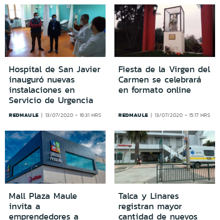
Hospital de San Javier
Fiesta de la Virgen del
inauguró nuevas
Carmen se celebrará
instalaciones en
en formato online
Servicio de Urgencia
REDMAULE
REDMAULE
13/07/2020 - 16:31 HRS
13/07/2020 - 15:17 HRS
Mall Plaza Maule
Talca y Linares
invita a
registran mayor
emprendedores a
cantidad de nuevos