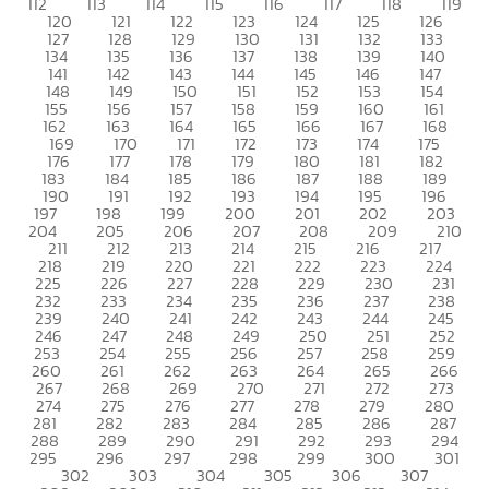
112
113
114
115
116
117
118
119
120
121
122
123
124
125
126
127
128
129
130
131
132
133
134
135
136
137
138
139
140
141
142
143
144
145
146
147
148
149
150
151
152
153
154
155
156
157
158
159
160
161
162
163
164
165
166
167
168
169
170
171
172
173
174
175
176
177
178
179
180
181
182
183
184
185
186
187
188
189
190
191
192
193
194
195
196
197
198
199
200
201
202
203
204
205
206
207
208
209
210
211
212
213
214
215
216
217
218
219
220
221
222
223
224
225
226
227
228
229
230
231
232
233
234
235
236
237
238
239
240
241
242
243
244
245
246
247
248
249
250
251
252
253
254
255
256
257
258
259
260
261
262
263
264
265
266
267
268
269
270
271
272
273
274
275
276
277
278
279
280
281
282
283
284
285
286
287
288
289
290
291
292
293
294
295
296
297
298
299
300
301
302
303
304
305
306
307