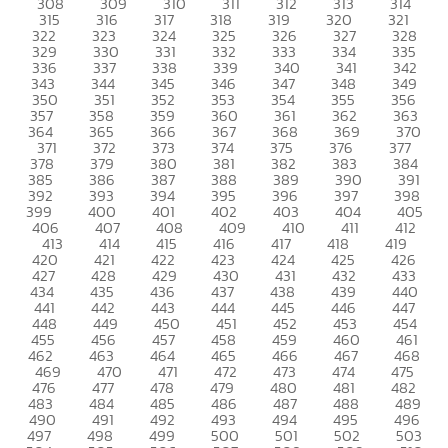
308
309
310
311
312
313
314
315
316
317
318
319
320
321
322
323
324
325
326
327
328
329
330
331
332
333
334
335
336
337
338
339
340
341
342
343
344
345
346
347
348
349
350
351
352
353
354
355
356
357
358
359
360
361
362
363
364
365
366
367
368
369
370
371
372
373
374
375
376
377
378
379
380
381
382
383
384
385
386
387
388
389
390
391
392
393
394
395
396
397
398
399
400
401
402
403
404
405
406
407
408
409
410
411
412
413
414
415
416
417
418
419
420
421
422
423
424
425
426
427
428
429
430
431
432
433
434
435
436
437
438
439
440
441
442
443
444
445
446
447
448
449
450
451
452
453
454
455
456
457
458
459
460
461
462
463
464
465
466
467
468
469
470
471
472
473
474
475
476
477
478
479
480
481
482
483
484
485
486
487
488
489
490
491
492
493
494
495
496
497
498
499
500
501
502
503