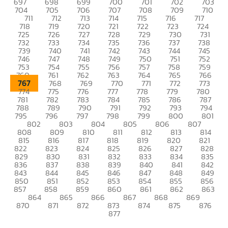
697
698
699
700
701
702
703
704
705
706
707
708
709
710
711
712
713
714
715
716
717
718
719
720
721
722
723
724
725
726
727
728
729
730
731
732
733
734
735
736
737
738
739
740
741
742
743
744
745
746
747
748
749
750
751
752
753
754
755
756
757
758
759
760
761
762
763
764
765
766
767
768
769
770
771
772
773
774
775
776
777
778
779
780
781
782
783
784
785
786
787
788
789
790
791
792
793
794
795
796
797
798
799
800
801
802
803
804
805
806
807
808
809
810
811
812
813
814
815
816
817
818
819
820
821
822
823
824
825
826
827
828
829
830
831
832
833
834
835
836
837
838
839
840
841
842
843
844
845
846
847
848
849
850
851
852
853
854
855
856
857
858
859
860
861
862
863
864
865
866
867
868
869
870
871
872
873
874
875
876
877