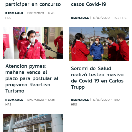
participar en concurso
casos Covid-19
REDMAULE
13/07/2020 - 12:43
REDMAULE
HRS
13/07/2020 - 11:22 HRS
Atención pymes:
Seremi de Salud
mañana vence el
realizó testeo masivo
plazo para postular al
de Covid-19 en Carlos
programa Reactiva
Trupp
Turismo
REDMAULE
REDMAULE
13/07/2020 - 10:35
12/07/2020 - 18:10
HRS
HRS