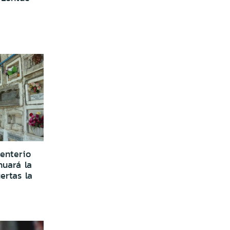
enterio
nuará la
ertas la