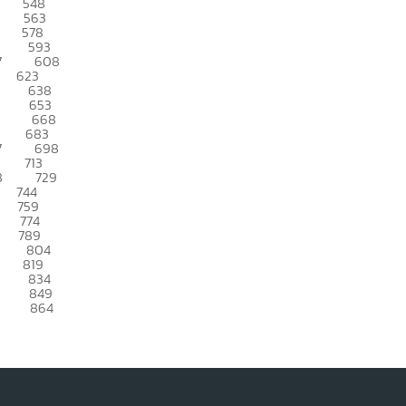
548
563
578
593
7
608
623
638
653
668
683
7
698
713
8
729
744
759
774
789
804
819
834
849
864