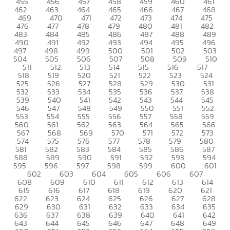
455
456
457
458
459
460
461
462
463
464
465
466
467
468
469
470
471
472
473
474
475
476
477
478
479
480
481
482
483
484
485
486
487
488
489
490
491
492
493
494
495
496
497
498
499
500
501
502
503
504
505
506
507
508
509
510
511
512
513
514
515
516
517
518
519
520
521
522
523
524
525
526
527
528
529
530
531
532
533
534
535
536
537
538
539
540
541
542
543
544
545
546
547
548
549
550
551
552
553
554
555
556
557
558
559
560
561
562
563
564
565
566
567
568
569
570
571
572
573
574
575
576
577
578
579
580
581
582
583
584
585
586
587
588
589
590
591
592
593
594
595
596
597
598
599
600
601
602
603
604
605
606
607
608
609
610
611
612
613
614
615
616
617
618
619
620
621
622
623
624
625
626
627
628
629
630
631
632
633
634
635
636
637
638
639
640
641
642
643
644
645
646
647
648
649