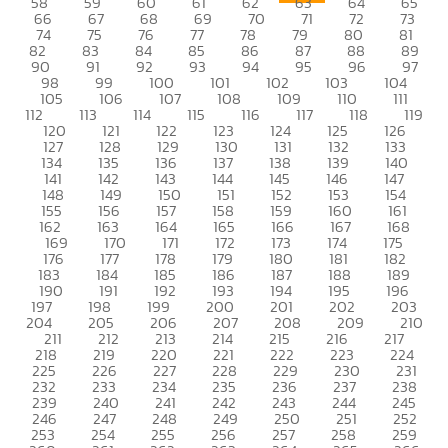
58
59
60
61
62
63
64
65
66
67
68
69
70
71
72
73
74
75
76
77
78
79
80
81
82
83
84
85
86
87
88
89
90
91
92
93
94
95
96
97
98
99
100
101
102
103
104
105
106
107
108
109
110
111
112
113
114
115
116
117
118
119
120
121
122
123
124
125
126
127
128
129
130
131
132
133
134
135
136
137
138
139
140
141
142
143
144
145
146
147
148
149
150
151
152
153
154
155
156
157
158
159
160
161
162
163
164
165
166
167
168
169
170
171
172
173
174
175
176
177
178
179
180
181
182
183
184
185
186
187
188
189
190
191
192
193
194
195
196
197
198
199
200
201
202
203
204
205
206
207
208
209
210
211
212
213
214
215
216
217
218
219
220
221
222
223
224
225
226
227
228
229
230
231
232
233
234
235
236
237
238
239
240
241
242
243
244
245
246
247
248
249
250
251
252
253
254
255
256
257
258
259