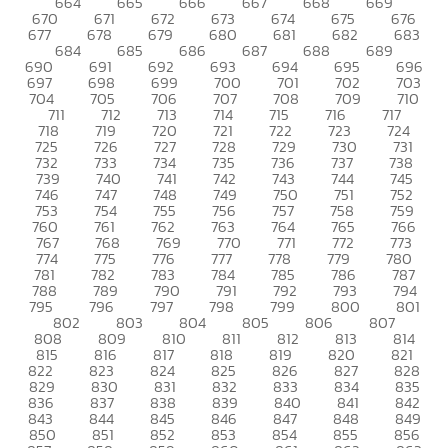
664
665
666
667
668
669
670
671
672
673
674
675
676
677
678
679
680
681
682
683
684
685
686
687
688
689
690
691
692
693
694
695
696
697
698
699
700
701
702
703
704
705
706
707
708
709
710
711
712
713
714
715
716
717
718
719
720
721
722
723
724
725
726
727
728
729
730
731
732
733
734
735
736
737
738
739
740
741
742
743
744
745
746
747
748
749
750
751
752
753
754
755
756
757
758
759
760
761
762
763
764
765
766
767
768
769
770
771
772
773
774
775
776
777
778
779
780
781
782
783
784
785
786
787
788
789
790
791
792
793
794
795
796
797
798
799
800
801
802
803
804
805
806
807
808
809
810
811
812
813
814
815
816
817
818
819
820
821
822
823
824
825
826
827
828
829
830
831
832
833
834
835
836
837
838
839
840
841
842
843
844
845
846
847
848
849
850
851
852
853
854
855
856