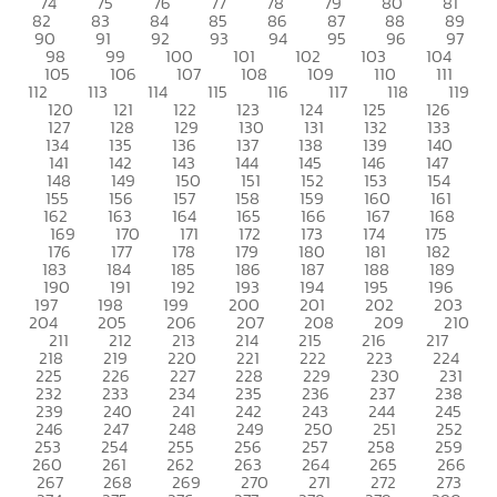
74
75
76
77
78
79
80
81
82
83
84
85
86
87
88
89
90
91
92
93
94
95
96
97
98
99
100
101
102
103
104
105
106
107
108
109
110
111
112
113
114
115
116
117
118
119
120
121
122
123
124
125
126
127
128
129
130
131
132
133
134
135
136
137
138
139
140
141
142
143
144
145
146
147
148
149
150
151
152
153
154
155
156
157
158
159
160
161
162
163
164
165
166
167
168
169
170
171
172
173
174
175
176
177
178
179
180
181
182
183
184
185
186
187
188
189
190
191
192
193
194
195
196
197
198
199
200
201
202
203
204
205
206
207
208
209
210
211
212
213
214
215
216
217
218
219
220
221
222
223
224
225
226
227
228
229
230
231
232
233
234
235
236
237
238
239
240
241
242
243
244
245
246
247
248
249
250
251
252
253
254
255
256
257
258
259
260
261
262
263
264
265
266
267
268
269
270
271
272
273