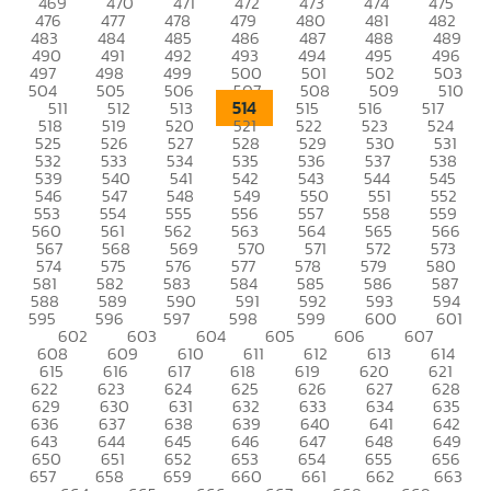
469
470
471
472
473
474
475
476
477
478
479
480
481
482
483
484
485
486
487
488
489
490
491
492
493
494
495
496
497
498
499
500
501
502
503
504
505
506
507
508
509
510
514
511
512
513
515
516
517
518
519
520
521
522
523
524
525
526
527
528
529
530
531
532
533
534
535
536
537
538
539
540
541
542
543
544
545
546
547
548
549
550
551
552
553
554
555
556
557
558
559
560
561
562
563
564
565
566
567
568
569
570
571
572
573
574
575
576
577
578
579
580
581
582
583
584
585
586
587
588
589
590
591
592
593
594
595
596
597
598
599
600
601
602
603
604
605
606
607
608
609
610
611
612
613
614
615
616
617
618
619
620
621
622
623
624
625
626
627
628
629
630
631
632
633
634
635
636
637
638
639
640
641
642
643
644
645
646
647
648
649
650
651
652
653
654
655
656
657
658
659
660
661
662
663