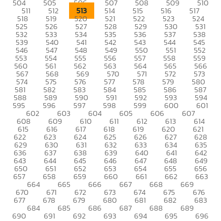
504
505
506
507
508
509
510
513
511
512
514
515
516
517
518
519
520
521
522
523
524
525
526
527
528
529
530
531
532
533
534
535
536
537
538
539
540
541
542
543
544
545
546
547
548
549
550
551
552
553
554
555
556
557
558
559
560
561
562
563
564
565
566
567
568
569
570
571
572
573
574
575
576
577
578
579
580
581
582
583
584
585
586
587
588
589
590
591
592
593
594
595
596
597
598
599
600
601
602
603
604
605
606
607
608
609
610
611
612
613
614
615
616
617
618
619
620
621
622
623
624
625
626
627
628
629
630
631
632
633
634
635
636
637
638
639
640
641
642
643
644
645
646
647
648
649
650
651
652
653
654
655
656
657
658
659
660
661
662
663
664
665
666
667
668
669
670
671
672
673
674
675
676
677
678
679
680
681
682
683
684
685
686
687
688
689
690
691
692
693
694
695
696