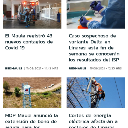
El Maule registró 43
Caso sospechoso de
nuevos contagios de
variante Delta en
Covid-19
Linares: este fin de
semana se conocerán
los resultados del ISP
REDMAULE
REDMAULE
11/08/2021 - 14:43 HRS
11/08/2021 - 12:35 HRS
MOP Maule anunció la
Cortes de energía
extensión de bono de
eléctrica afectarán a
ayuda para los
sectores de Linares