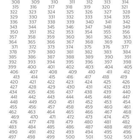
308
309
310
311
312
313
314
315
316
317
318
319
320
321
322
323
324
325
326
327
328
329
330
331
332
333
334
335
336
337
338
339
340
341
342
343
344
345
346
347
348
349
350
351
352
353
354
355
356
357
358
359
360
361
362
363
364
365
366
367
368
369
370
371
372
373
374
375
376
377
378
379
380
381
382
383
384
385
386
387
388
389
390
391
392
393
394
395
396
397
398
399
400
401
402
403
404
405
406
407
408
409
410
411
412
413
414
415
416
417
418
419
420
421
422
423
424
425
426
427
428
429
430
431
432
433
434
435
436
437
438
439
440
441
442
443
444
445
446
447
448
449
450
451
452
453
454
455
456
457
458
459
460
461
462
463
464
465
466
467
468
469
470
471
472
473
474
475
476
477
478
479
480
481
482
483
484
485
486
487
488
489
490
491
492
493
494
495
496
497
498
499
500
501
502
503