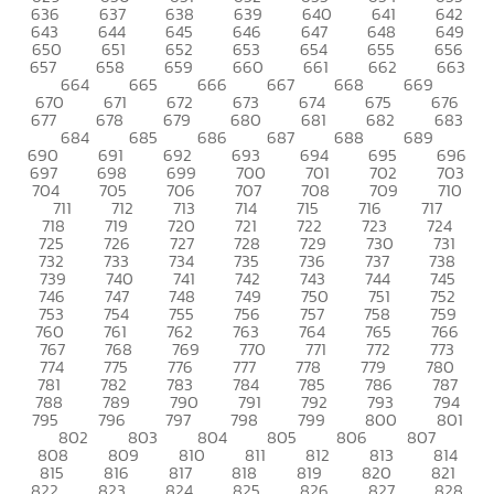
636
637
638
639
640
641
642
643
644
645
646
647
648
649
650
651
652
653
654
655
656
657
658
659
660
661
662
663
664
665
666
667
668
669
670
671
672
673
674
675
676
677
678
679
680
681
682
683
684
685
686
687
688
689
690
691
692
693
694
695
696
697
698
699
700
701
702
703
704
705
706
707
708
709
710
711
712
713
714
715
716
717
718
719
720
721
722
723
724
725
726
727
728
729
730
731
732
733
734
735
736
737
738
739
740
741
742
743
744
745
746
747
748
749
750
751
752
753
754
755
756
757
758
759
760
761
762
763
764
765
766
767
768
769
770
771
772
773
774
775
776
777
778
779
780
781
782
783
784
785
786
787
788
789
790
791
792
793
794
795
796
797
798
799
800
801
802
803
804
805
806
807
808
809
810
811
812
813
814
815
816
817
818
819
820
821
822
823
824
825
826
827
828