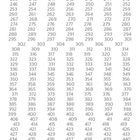
246
247
248
249
250
251
252
253
254
255
256
257
258
259
260
261
262
263
264
265
266
267
268
269
270
271
272
273
274
275
276
277
278
279
280
281
282
283
284
285
286
287
288
289
290
291
292
293
294
295
296
297
298
299
300
301
302
303
304
305
306
307
308
309
310
311
312
313
314
315
316
317
318
319
320
321
322
323
324
325
326
327
328
329
330
331
332
333
334
335
336
337
338
339
340
341
342
343
344
345
346
347
348
349
350
351
352
353
354
355
356
357
358
359
360
361
362
363
364
365
366
367
368
369
370
371
372
373
374
375
376
377
378
379
380
381
382
383
384
385
386
387
388
389
390
391
392
393
394
395
396
397
398
399
400
401
402
403
404
405
406
407
408
409
410
411
412
413
414
415
416
417
418
419
420
421
422
423
424
425
426
427
428
429
430
431
432
433
434
435
436
437
438
439
440