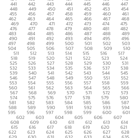
441
442
443
444
445
446
447
448
449
450
451
452
453
454
455
456
457
458
459
460
461
462
463
464
465
466
467
468
469
470
471
472
473
474
475
476
477
478
479
480
481
482
483
484
485
486
487
488
489
490
491
492
493
494
495
496
497
498
499
500
501
502
503
504
505
506
507
508
509
510
511
512
513
514
515
516
517
518
519
520
521
522
523
524
525
526
527
528
529
530
531
532
533
534
535
536
537
538
539
540
541
542
543
544
545
546
547
548
549
550
551
552
553
554
555
556
557
558
559
560
561
562
563
564
565
566
567
568
569
570
571
572
573
574
575
576
577
578
579
580
581
582
583
584
585
586
587
588
589
590
591
592
593
594
595
596
597
598
599
600
601
602
603
604
605
606
607
608
609
610
611
612
613
614
615
616
617
618
619
620
621
622
623
624
625
626
627
628
629
630
631
632
633
634
635