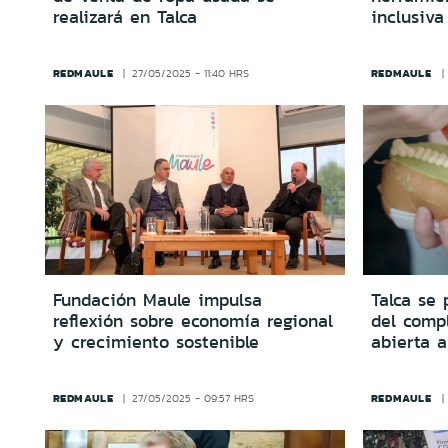
realizará en Talca
inclusiva
REDMAULE
REDMAULE
27/05/2025 - 11:40 HRS
Fundación Maule impulsa
Talca se 
reflexión sobre economía regional
del compl
y crecimiento sostenible
abierta a
REDMAULE
REDMAULE
27/05/2025 - 09:57 HRS