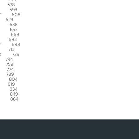
578
593
7
608
623
638
653
668
683
7
698
713
8
729
744
759
774
789
804
819
834
849
864