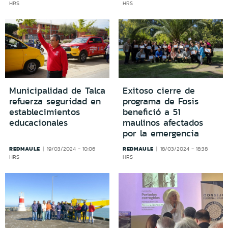
HRS
HRS
Municipalidad de Talca
Exitoso cierre de
refuerza seguridad en
programa de Fosis
establecimientos
benefició a 51
educacionales
maulinos afectados
por la emergencia
REDMAULE
REDMAULE
19/03/2024 - 10:06
18/03/2024 - 18:38
HRS
HRS