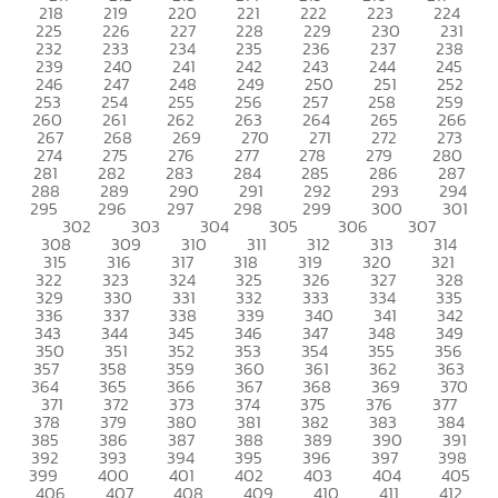
218
219
220
221
222
223
224
225
226
227
228
229
230
231
232
233
234
235
236
237
238
239
240
241
242
243
244
245
246
247
248
249
250
251
252
253
254
255
256
257
258
259
260
261
262
263
264
265
266
267
268
269
270
271
272
273
274
275
276
277
278
279
280
281
282
283
284
285
286
287
288
289
290
291
292
293
294
295
296
297
298
299
300
301
302
303
304
305
306
307
308
309
310
311
312
313
314
315
316
317
318
319
320
321
322
323
324
325
326
327
328
329
330
331
332
333
334
335
336
337
338
339
340
341
342
343
344
345
346
347
348
349
350
351
352
353
354
355
356
357
358
359
360
361
362
363
364
365
366
367
368
369
370
371
372
373
374
375
376
377
378
379
380
381
382
383
384
385
386
387
388
389
390
391
392
393
394
395
396
397
398
399
400
401
402
403
404
405
406
407
408
409
410
411
412