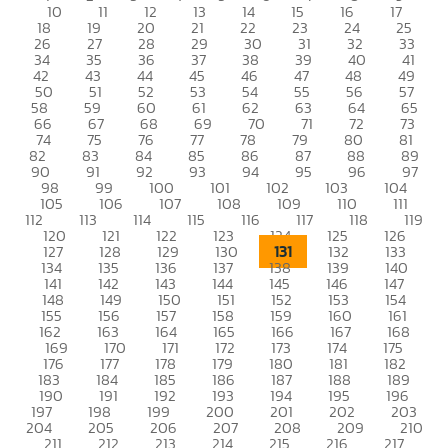
10
11
12
13
14
15
16
17
18
19
20
21
22
23
24
25
26
27
28
29
30
31
32
33
34
35
36
37
38
39
40
41
42
43
44
45
46
47
48
49
50
51
52
53
54
55
56
57
58
59
60
61
62
63
64
65
66
67
68
69
70
71
72
73
74
75
76
77
78
79
80
81
82
83
84
85
86
87
88
89
90
91
92
93
94
95
96
97
98
99
100
101
102
103
104
105
106
107
108
109
110
111
112
113
114
115
116
117
118
119
120
121
122
123
124
125
126
131
127
128
129
130
132
133
134
135
136
137
138
139
140
141
142
143
144
145
146
147
148
149
150
151
152
153
154
155
156
157
158
159
160
161
162
163
164
165
166
167
168
169
170
171
172
173
174
175
176
177
178
179
180
181
182
183
184
185
186
187
188
189
190
191
192
193
194
195
196
197
198
199
200
201
202
203
204
205
206
207
208
209
210
211
212
213
214
215
216
217