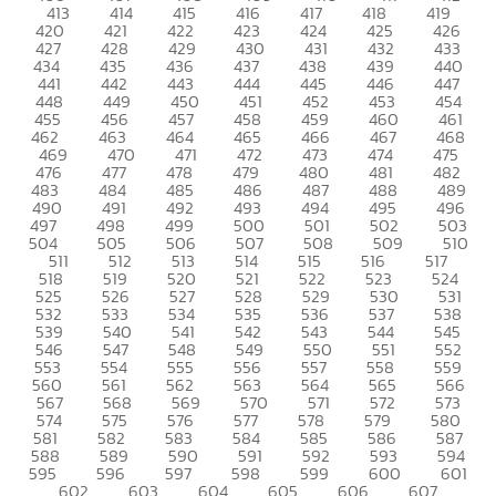
413
414
415
416
417
418
419
420
421
422
423
424
425
426
427
428
429
430
431
432
433
434
435
436
437
438
439
440
441
442
443
444
445
446
447
448
449
450
451
452
453
454
455
456
457
458
459
460
461
462
463
464
465
466
467
468
469
470
471
472
473
474
475
476
477
478
479
480
481
482
483
484
485
486
487
488
489
490
491
492
493
494
495
496
497
498
499
500
501
502
503
504
505
506
507
508
509
510
511
512
513
514
515
516
517
518
519
520
521
522
523
524
525
526
527
528
529
530
531
532
533
534
535
536
537
538
539
540
541
542
543
544
545
546
547
548
549
550
551
552
553
554
555
556
557
558
559
560
561
562
563
564
565
566
567
568
569
570
571
572
573
574
575
576
577
578
579
580
581
582
583
584
585
586
587
588
589
590
591
592
593
594
595
596
597
598
599
600
601
602
603
604
605
606
607