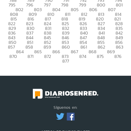
788
789
790
791
792
793
794
795
796
797
798
799
800
801
802
803
804
805
806
807
808
809
810
811
812
813
814
815
816
817
818
819
820
821
822
823
824
825
826
827
828
829
830
831
832
833
834
835
836
837
838
839
840
841
842
843
844
845
846
847
848
849
850
851
852
853
854
855
856
857
858
859
860
861
862
863
864
865
866
867
868
869
870
871
872
873
874
875
876
877
Síguenos en: