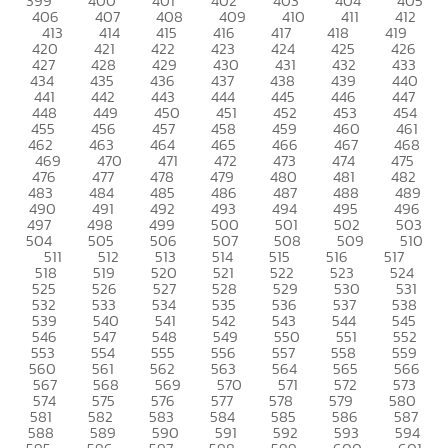
399
400
401
402
403
404
405
406
407
408
409
410
411
412
413
414
415
416
417
418
419
420
421
422
423
424
425
426
427
428
429
430
431
432
433
434
435
436
437
438
439
440
441
442
443
444
445
446
447
448
449
450
451
452
453
454
455
456
457
458
459
460
461
462
463
464
465
466
467
468
469
470
471
472
473
474
475
476
477
478
479
480
481
482
483
484
485
486
487
488
489
490
491
492
493
494
495
496
497
498
499
500
501
502
503
504
505
506
507
508
509
510
511
512
513
514
515
516
517
518
519
520
521
522
523
524
525
526
527
528
529
530
531
532
533
534
535
536
537
538
539
540
541
542
543
544
545
546
547
548
549
550
551
552
553
554
555
556
557
558
559
560
561
562
563
564
565
566
567
568
569
570
571
572
573
574
575
576
577
578
579
580
581
582
583
584
585
586
587
588
589
590
591
592
593
594