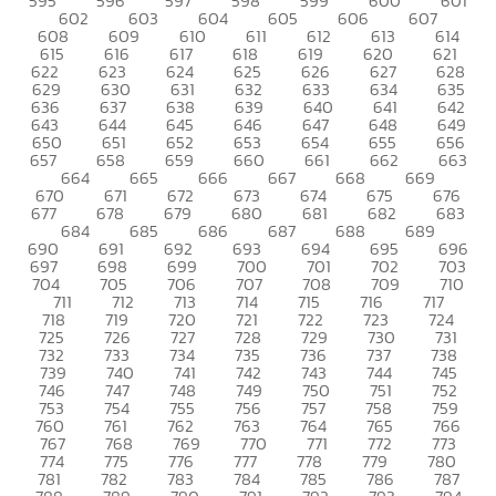
595
596
597
598
599
600
601
602
603
604
605
606
607
608
609
610
611
612
613
614
615
616
617
618
619
620
621
622
623
624
625
626
627
628
629
630
631
632
633
634
635
636
637
638
639
640
641
642
643
644
645
646
647
648
649
650
651
652
653
654
655
656
657
658
659
660
661
662
663
664
665
666
667
668
669
670
671
672
673
674
675
676
677
678
679
680
681
682
683
684
685
686
687
688
689
690
691
692
693
694
695
696
697
698
699
700
701
702
703
704
705
706
707
708
709
710
711
712
713
714
715
716
717
718
719
720
721
722
723
724
725
726
727
728
729
730
731
732
733
734
735
736
737
738
739
740
741
742
743
744
745
746
747
748
749
750
751
752
753
754
755
756
757
758
759
760
761
762
763
764
765
766
767
768
769
770
771
772
773
774
775
776
777
778
779
780
781
782
783
784
785
786
787