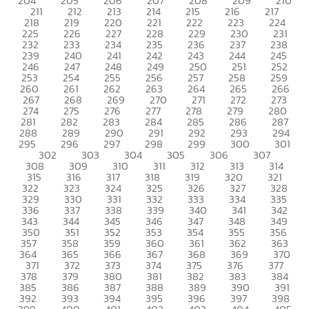
204
205
206
207
208
209
210
211
212
213
214
215
216
217
218
219
220
221
222
223
224
225
226
227
228
229
230
231
232
233
234
235
236
237
238
239
240
241
242
243
244
245
246
247
248
249
250
251
252
253
254
255
256
257
258
259
260
261
262
263
264
265
266
267
268
269
270
271
272
273
274
275
276
277
278
279
280
281
282
283
284
285
286
287
288
289
290
291
292
293
294
295
296
297
298
299
300
301
302
303
304
305
306
307
308
309
310
311
312
313
314
315
316
317
318
319
320
321
322
323
324
325
326
327
328
329
330
331
332
333
334
335
336
337
338
339
340
341
342
343
344
345
346
347
348
349
350
351
352
353
354
355
356
357
358
359
360
361
362
363
364
365
366
367
368
369
370
371
372
373
374
375
376
377
378
379
380
381
382
383
384
385
386
387
388
389
390
391
392
393
394
395
396
397
398