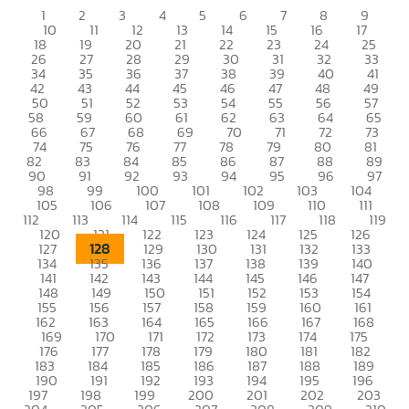
1
2
3
4
5
6
7
8
9
10
11
12
13
14
15
16
17
18
19
20
21
22
23
24
25
26
27
28
29
30
31
32
33
34
35
36
37
38
39
40
41
42
43
44
45
46
47
48
49
50
51
52
53
54
55
56
57
58
59
60
61
62
63
64
65
66
67
68
69
70
71
72
73
74
75
76
77
78
79
80
81
82
83
84
85
86
87
88
89
90
91
92
93
94
95
96
97
98
99
100
101
102
103
104
105
106
107
108
109
110
111
112
113
114
115
116
117
118
119
120
121
122
123
124
125
126
128
127
129
130
131
132
133
134
135
136
137
138
139
140
141
142
143
144
145
146
147
148
149
150
151
152
153
154
155
156
157
158
159
160
161
162
163
164
165
166
167
168
169
170
171
172
173
174
175
176
177
178
179
180
181
182
183
184
185
186
187
188
189
190
191
192
193
194
195
196
197
198
199
200
201
202
203