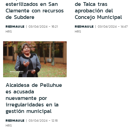
esterilizados en San
de Talca tras
Clemente con recursos
aprobación del
de Subdere
Concejo Municipal
REDMAULE
REDMAULE
03/04/2024 - 16:21
03/04/2024 - 14:47
HRS
HRS
Alcaldesa de Pelluhue
es acusada
nuevamente por
irregularidades en la
gestión municipal
REDMAULE
03/04/2024 - 12:16
HRS