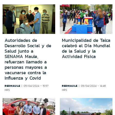
Autoridades de
Municipalidad de Talca
Desarrollo Social y de
celebró el Día Mundial
Salud junto a
de la Salud y la
SENAMA Maule,
Actividad Física
refuerzan llamado a
personas mayores a
vacunarse contra la
Influenza y Covid
REDMAULE
REDMAULE
05/04/2024 - 15:57
05/04/2024 - 14:46
HRS
HRS