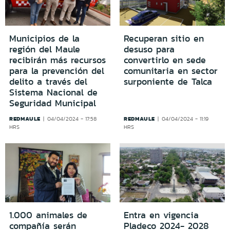
Municipios de la
Recuperan sitio en
región del Maule
desuso para
recibirán más recursos
convertirlo en sede
para la prevención del
comunitaria en sector
delito a través del
surponiente de Talca
Sistema Nacional de
Seguridad Municipal
REDMAULE
REDMAULE
04/04/2024 - 17:58
04/04/2024 - 11:19
HRS
HRS
1.000 animales de
Entra en vigencia
compañía serán
Pladeco 2024- 2028