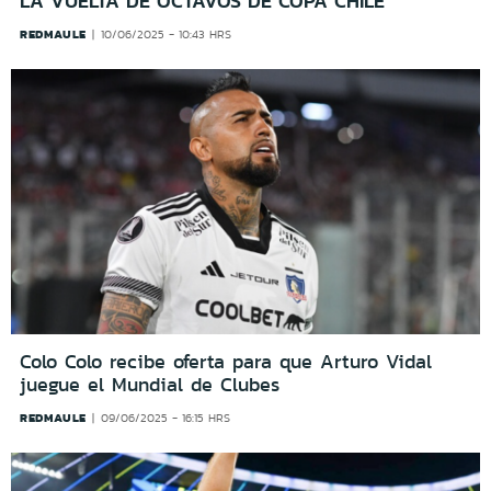
LA VUELTA DE OCTAVOS DE COPA CHILE
REDMAULE
10/06/2025 - 10:43 HRS
Colo Colo recibe oferta para que Arturo Vidal
juegue el Mundial de Clubes
REDMAULE
09/06/2025 - 16:15 HRS