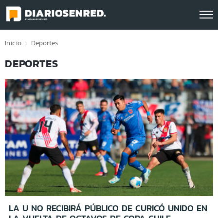
Click acá para ir directamente al contenido
Inicio
Deportes
DEPORTES
LA U NO RECIBIRÁ PÚBLICO DE CURICÓ UNIDO EN