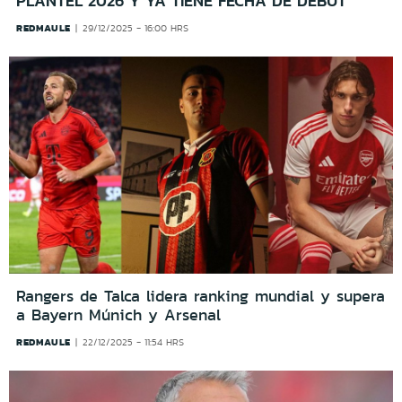
PLANTEL 2026 Y YA TIENE FECHA DE DEBUT
REDMAULE
29/12/2025 - 16:00 HRS
Rangers de Talca lidera ranking mundial y supera
a Bayern Múnich y Arsenal
REDMAULE
22/12/2025 - 11:54 HRS