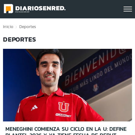
Click acá para ir directamente al contenido
Inicio
Deportes
DEPORTES
MENEGHINI COMIENZA SU CICLO EN LA U: DEFINE