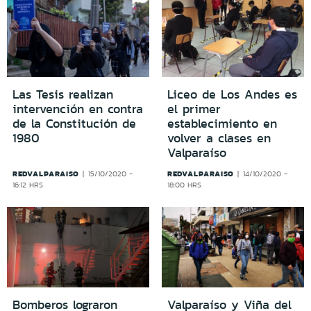
Las Tesis realizan
Liceo de Los Andes es
intervención en contra
el primer
de la Constitución de
establecimiento en
1980
volver a clases en
Valparaíso
REDVALPARAISO
REDVALPARAISO
15/10/2020 -
14/10/2020 -
16:12 HRS
18:00 HRS
Bomberos lograron
Valparaíso y Viña del