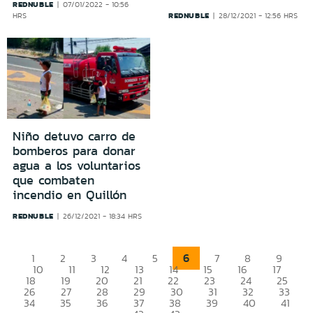
REDNUBLE
07/01/2022 - 10:56
REDNUBLE
HRS
28/12/2021 - 12:56 HRS
Niño detuvo carro de
bomberos para donar
agua a los voluntarios
que combaten
incendio en Quillón
REDNUBLE
26/12/2021 - 18:34 HRS
6
1
2
3
4
5
7
8
9
10
11
12
13
14
15
16
17
18
19
20
21
22
23
24
25
26
27
28
29
30
31
32
33
34
35
36
37
38
39
40
41