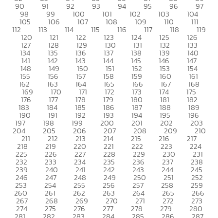
90
91
92
93
94
95
96
97
98
99
100
101
102
103
104
105
106
107
108
109
110
111
112
113
114
115
116
117
118
119
120
121
122
123
124
125
126
127
128
129
130
131
132
133
134
135
136
137
138
139
140
141
142
143
144
145
146
147
148
149
150
151
152
153
154
155
156
157
158
159
160
161
162
163
164
165
166
167
168
169
170
171
172
173
174
175
176
177
178
179
180
181
182
183
184
185
186
187
188
189
190
191
192
193
194
195
196
197
198
199
200
201
202
203
204
205
206
207
208
209
210
211
212
213
214
215
216
217
218
219
220
221
222
223
224
225
226
227
228
229
230
231
232
233
234
235
236
237
238
239
240
241
242
243
244
245
246
247
248
249
250
251
252
253
254
255
256
257
258
259
260
261
262
263
264
265
266
267
268
269
270
271
272
273
274
275
276
277
278
279
280
281
282
283
284
285
286
287