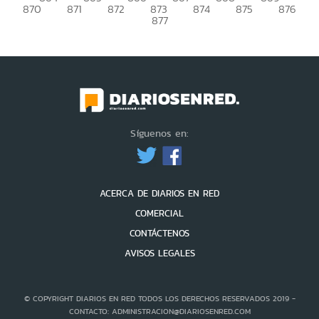
870
871
872
873
874
875
876
877
Síguenos en:
ACERCA DE DIARIOS EN RED
COMERCIAL
CONTÁCTENOS
AVISOS LEGALES
© COPYRIGHT DIARIOS EN RED TODOS LOS DERECHOS RESERVADOS 2019 -
CONTACTO: ADMINISTRACION@DIARIOSENRED.COM