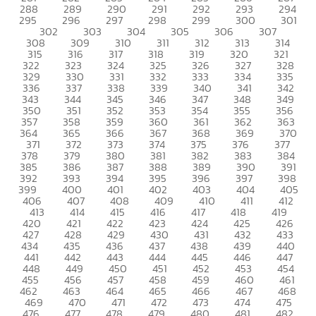
288
289
290
291
292
293
294
295
296
297
298
299
300
301
302
303
304
305
306
307
308
309
310
311
312
313
314
315
316
317
318
319
320
321
322
323
324
325
326
327
328
329
330
331
332
333
334
335
336
337
338
339
340
341
342
343
344
345
346
347
348
349
350
351
352
353
354
355
356
357
358
359
360
361
362
363
364
365
366
367
368
369
370
371
372
373
374
375
376
377
378
379
380
381
382
383
384
385
386
387
388
389
390
391
392
393
394
395
396
397
398
399
400
401
402
403
404
405
406
407
408
409
410
411
412
413
414
415
416
417
418
419
420
421
422
423
424
425
426
427
428
429
430
431
432
433
434
435
436
437
438
439
440
441
442
443
444
445
446
447
448
449
450
451
452
453
454
455
456
457
458
459
460
461
462
463
464
465
466
467
468
469
470
471
472
473
474
475
476
477
478
479
480
481
482