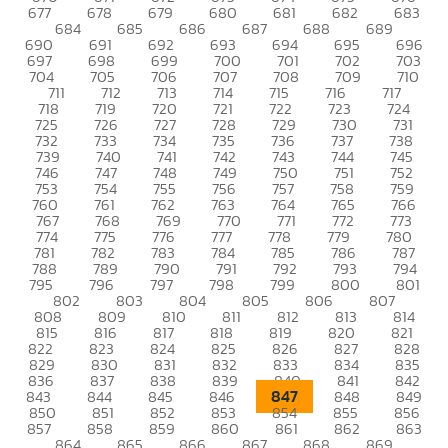
677
678
679
680
681
682
683
684
685
686
687
688
689
690
691
692
693
694
695
696
697
698
699
700
701
702
703
704
705
706
707
708
709
710
711
712
713
714
715
716
717
718
719
720
721
722
723
724
725
726
727
728
729
730
731
732
733
734
735
736
737
738
739
740
741
742
743
744
745
746
747
748
749
750
751
752
753
754
755
756
757
758
759
760
761
762
763
764
765
766
767
768
769
770
771
772
773
774
775
776
777
778
779
780
781
782
783
784
785
786
787
788
789
790
791
792
793
794
795
796
797
798
799
800
801
802
803
804
805
806
807
808
809
810
811
812
813
814
815
816
817
818
819
820
821
822
823
824
825
826
827
828
829
830
831
832
833
834
835
836
837
838
839
840
841
842
847
843
844
845
846
848
849
850
851
852
853
854
855
856
857
858
859
860
861
862
863
864
865
866
867
868
869