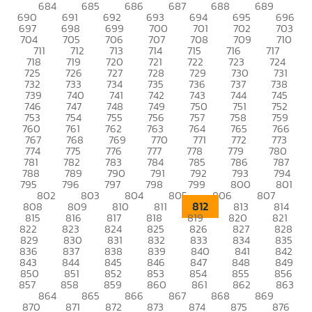
684
685
686
687
688
689
690
691
692
693
694
695
696
697
698
699
700
701
702
703
704
705
706
707
708
709
710
711
712
713
714
715
716
717
718
719
720
721
722
723
724
725
726
727
728
729
730
731
732
733
734
735
736
737
738
739
740
741
742
743
744
745
746
747
748
749
750
751
752
753
754
755
756
757
758
759
760
761
762
763
764
765
766
767
768
769
770
771
772
773
774
775
776
777
778
779
780
781
782
783
784
785
786
787
788
789
790
791
792
793
794
795
796
797
798
799
800
801
802
803
804
805
806
807
812
808
809
810
811
813
814
815
816
817
818
819
820
821
822
823
824
825
826
827
828
829
830
831
832
833
834
835
836
837
838
839
840
841
842
843
844
845
846
847
848
849
850
851
852
853
854
855
856
857
858
859
860
861
862
863
864
865
866
867
868
869
870
871
872
873
874
875
876