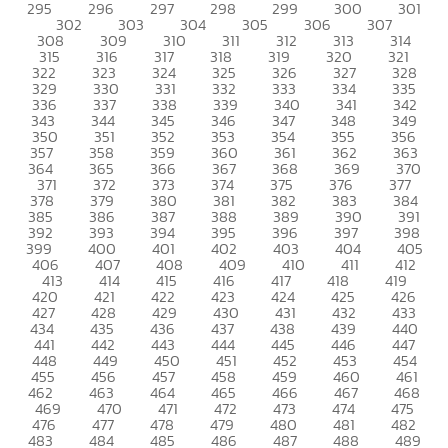
295
296
297
298
299
300
301
302
303
304
305
306
307
308
309
310
311
312
313
314
315
316
317
318
319
320
321
322
323
324
325
326
327
328
329
330
331
332
333
334
335
336
337
338
339
340
341
342
343
344
345
346
347
348
349
350
351
352
353
354
355
356
357
358
359
360
361
362
363
364
365
366
367
368
369
370
371
372
373
374
375
376
377
378
379
380
381
382
383
384
385
386
387
388
389
390
391
392
393
394
395
396
397
398
399
400
401
402
403
404
405
406
407
408
409
410
411
412
413
414
415
416
417
418
419
420
421
422
423
424
425
426
427
428
429
430
431
432
433
434
435
436
437
438
439
440
441
442
443
444
445
446
447
448
449
450
451
452
453
454
455
456
457
458
459
460
461
462
463
464
465
466
467
468
469
470
471
472
473
474
475
476
477
478
479
480
481
482
483
484
485
486
487
488
489