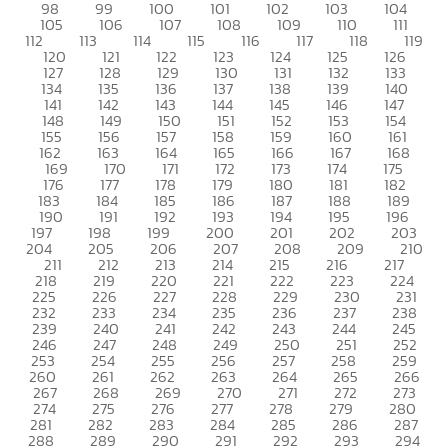
98
99
100
101
102
103
104
105
106
107
108
109
110
111
112
113
114
115
116
117
118
119
120
121
122
123
124
125
126
127
128
129
130
131
132
133
134
135
136
137
138
139
140
141
142
143
144
145
146
147
148
149
150
151
152
153
154
155
156
157
158
159
160
161
162
163
164
165
166
167
168
169
170
171
172
173
174
175
176
177
178
179
180
181
182
183
184
185
186
187
188
189
190
191
192
193
194
195
196
197
198
199
200
201
202
203
204
205
206
207
208
209
210
211
212
213
214
215
216
217
218
219
220
221
222
223
224
225
226
227
228
229
230
231
232
233
234
235
236
237
238
239
240
241
242
243
244
245
246
247
248
249
250
251
252
253
254
255
256
257
258
259
260
261
262
263
264
265
266
267
268
269
270
271
272
273
274
275
276
277
278
279
280
281
282
283
284
285
286
287
288
289
290
291
292
293
294