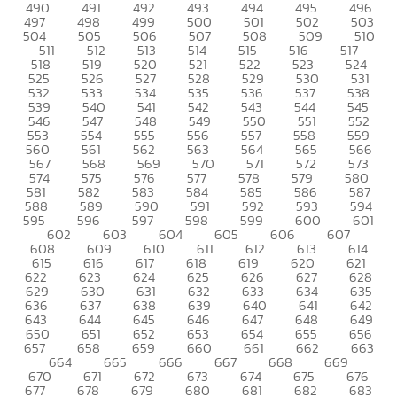
490
491
492
493
494
495
496
497
498
499
500
501
502
503
504
505
506
507
508
509
510
511
512
513
514
515
516
517
518
519
520
521
522
523
524
525
526
527
528
529
530
531
532
533
534
535
536
537
538
539
540
541
542
543
544
545
546
547
548
549
550
551
552
553
554
555
556
557
558
559
560
561
562
563
564
565
566
567
568
569
570
571
572
573
574
575
576
577
578
579
580
581
582
583
584
585
586
587
588
589
590
591
592
593
594
595
596
597
598
599
600
601
602
603
604
605
606
607
608
609
610
611
612
613
614
615
616
617
618
619
620
621
622
623
624
625
626
627
628
629
630
631
632
633
634
635
636
637
638
639
640
641
642
643
644
645
646
647
648
649
650
651
652
653
654
655
656
657
658
659
660
661
662
663
664
665
666
667
668
669
670
671
672
673
674
675
676
677
678
679
680
681
682
683