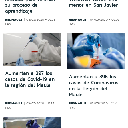
su proceso de
menor en San Javier
aprendizaje
REDMAULE
REDMAULE
04/05/2020 - 09:58
04/05/2020 - 09:06
HRS
HRS
Aumentan a 397 los
Aumentan a 396 los
casos de Covid-19 en
casos de Coronavirus
la región del Maule
en la Región del
Maule
REDMAULE
REDMAULE
03/05/2020 - 13:27
02/05/2020 - 12:14
HRS
HRS