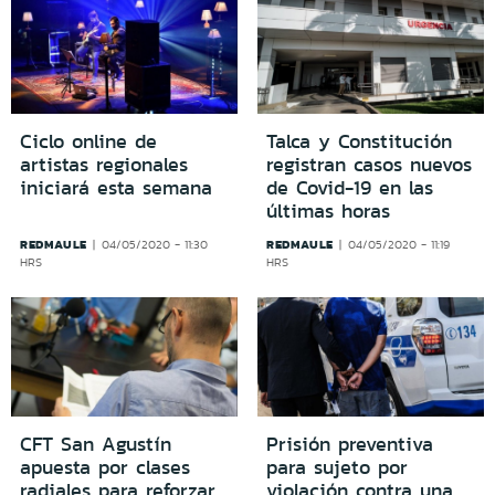
Ciclo online de
Talca y Constitución
artistas regionales
registran casos nuevos
iniciará esta semana
de Covid-19 en las
últimas horas
REDMAULE
REDMAULE
04/05/2020 - 11:30
04/05/2020 - 11:19
HRS
HRS
CFT San Agustín
Prisión preventiva
apuesta por clases
para sujeto por
radiales para reforzar
violación contra una