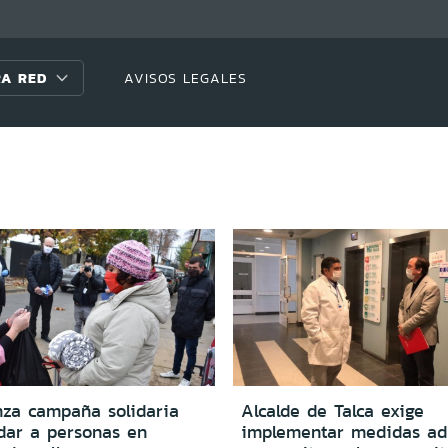
A RED
AVISOS LEGALES
nza campaña solidaria
Alcalde de Talca exige
dar a personas en
implementar medidas adi