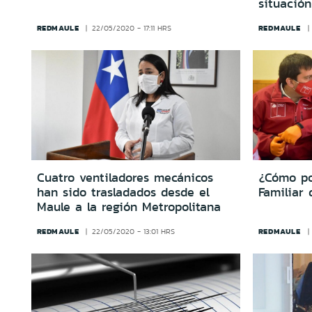
situación
REDMAULE
REDMAULE
22/05/2020 - 17:11 HRS
Cuatro ventiladores mecánicos
¿Cómo pos
han sido trasladados desde el
Familiar
Maule a la región Metropolitana
REDMAULE
REDMAULE
22/05/2020 - 13:01 HRS