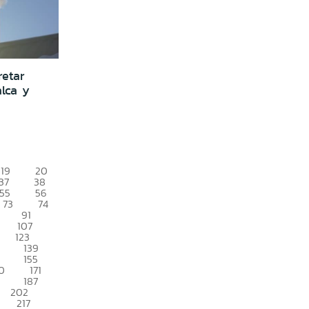
retar
lca y
19
20
37
38
55
56
73
74
91
107
123
139
155
0
171
187
202
217