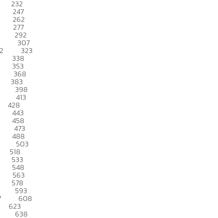
232
247
262
277
292
307
2
323
338
353
368
383
398
413
428
443
458
473
488
503
518
533
548
563
578
593
7
608
623
638