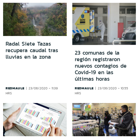
Radal Siete Tazas
recupera caudal tras
23 comunas de la
lluvias en la zona
región registraron
nuevos contagios de
Covid-19 en las
últimas horas
REDMAULE
REDMAULE
23/06/2020 - 11:39
23/06/2020 - 10:55
HRS
HRS