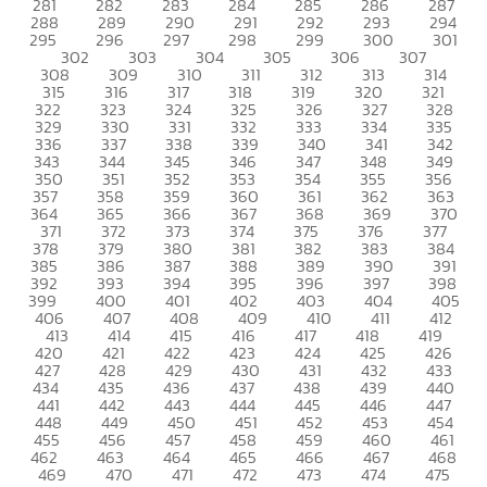
281
282
283
284
285
286
287
288
289
290
291
292
293
294
295
296
297
298
299
300
301
302
303
304
305
306
307
308
309
310
311
312
313
314
315
316
317
318
319
320
321
322
323
324
325
326
327
328
329
330
331
332
333
334
335
336
337
338
339
340
341
342
343
344
345
346
347
348
349
350
351
352
353
354
355
356
357
358
359
360
361
362
363
364
365
366
367
368
369
370
371
372
373
374
375
376
377
378
379
380
381
382
383
384
385
386
387
388
389
390
391
392
393
394
395
396
397
398
399
400
401
402
403
404
405
406
407
408
409
410
411
412
413
414
415
416
417
418
419
420
421
422
423
424
425
426
427
428
429
430
431
432
433
434
435
436
437
438
439
440
441
442
443
444
445
446
447
448
449
450
451
452
453
454
455
456
457
458
459
460
461
462
463
464
465
466
467
468
469
470
471
472
473
474
475