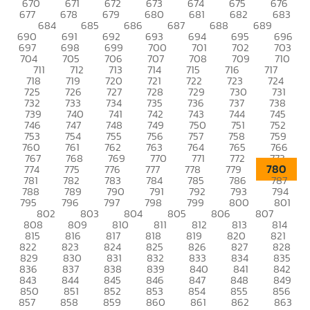
670
671
672
673
674
675
676
677
678
679
680
681
682
683
684
685
686
687
688
689
690
691
692
693
694
695
696
697
698
699
700
701
702
703
704
705
706
707
708
709
710
711
712
713
714
715
716
717
718
719
720
721
722
723
724
725
726
727
728
729
730
731
732
733
734
735
736
737
738
739
740
741
742
743
744
745
746
747
748
749
750
751
752
753
754
755
756
757
758
759
760
761
762
763
764
765
766
767
768
769
770
771
772
773
780
774
775
776
777
778
779
781
782
783
784
785
786
787
788
789
790
791
792
793
794
795
796
797
798
799
800
801
802
803
804
805
806
807
808
809
810
811
812
813
814
815
816
817
818
819
820
821
822
823
824
825
826
827
828
829
830
831
832
833
834
835
836
837
838
839
840
841
842
843
844
845
846
847
848
849
850
851
852
853
854
855
856
857
858
859
860
861
862
863