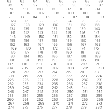
82
83
84
85
86
87
88
89
90
91
92
93
94
95
96
97
98
99
100
101
102
103
104
105
106
107
108
109
110
111
112
113
114
115
116
117
118
119
120
121
122
123
124
125
126
127
128
129
130
131
132
133
134
135
136
137
138
139
140
141
142
143
144
145
146
147
148
149
150
151
152
153
154
155
156
157
158
159
160
161
162
163
164
165
166
167
168
169
170
171
172
173
174
175
176
177
178
179
180
181
182
183
184
185
186
187
188
189
190
191
192
193
194
195
196
197
198
199
200
201
202
203
204
205
206
207
208
209
210
211
212
213
214
215
216
217
218
219
220
221
222
223
224
225
226
227
228
229
230
231
232
233
234
235
236
237
238
239
240
241
242
243
244
245
246
247
248
249
250
251
252
253
254
255
256
257
258
259
260
261
262
263
264
265
266
267
268
269
270
271
272
273
274
275
276
277
278
279
280