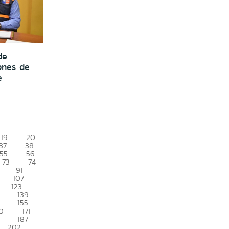
de
ones de
e
19
20
37
38
55
56
73
74
91
107
123
139
155
0
171
187
202