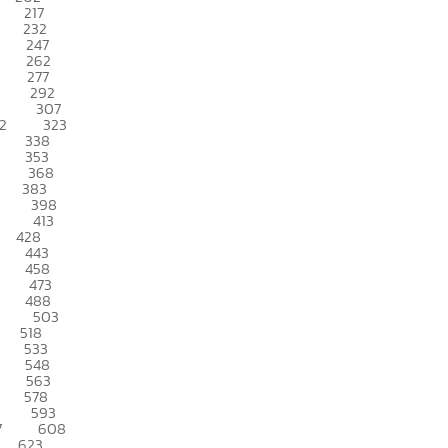
217
232
247
262
277
292
307
2
323
338
353
368
383
398
413
428
443
458
473
488
503
518
533
548
563
578
593
7
608
623