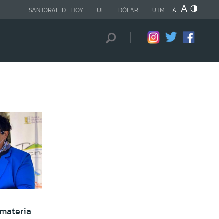
SANTORAL DE HOY:
UF:
DÓLAR:
UTM:
 materia