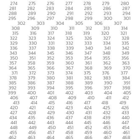
274
275
276
277
278
279
280
281
282
283
284
285
286
287
288
289
290
291
292
293
294
295
296
297
298
299
300
301
302
303
304
305
306
307
308
309
310
311
312
313
314
315
316
317
318
319
320
321
322
323
324
325
326
327
328
329
330
331
332
333
334
335
336
337
338
339
340
341
342
343
344
345
346
347
348
349
350
351
352
353
354
355
356
357
358
359
360
361
362
363
364
365
366
367
368
369
370
371
372
373
374
375
376
377
378
379
380
381
382
383
384
385
386
387
388
389
390
391
392
393
394
395
396
397
398
399
400
401
402
403
404
405
406
407
408
409
410
411
412
413
414
415
416
417
418
419
420
421
422
423
424
425
426
427
428
429
430
431
432
433
434
435
436
437
438
439
440
441
442
443
444
445
446
447
448
449
450
451
452
453
454
455
456
457
458
459
460
461
462
463
464
465
466
467
468