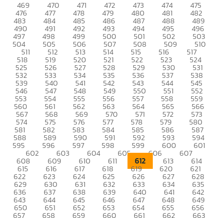
469
470
471
472
473
474
475
476
477
478
479
480
481
482
483
484
485
486
487
488
489
490
491
492
493
494
495
496
497
498
499
500
501
502
503
504
505
506
507
508
509
510
511
512
513
514
515
516
517
518
519
520
521
522
523
524
525
526
527
528
529
530
531
532
533
534
535
536
537
538
539
540
541
542
543
544
545
546
547
548
549
550
551
552
553
554
555
556
557
558
559
560
561
562
563
564
565
566
567
568
569
570
571
572
573
574
575
576
577
578
579
580
581
582
583
584
585
586
587
588
589
590
591
592
593
594
595
596
597
598
599
600
601
602
603
604
605
606
607
612
608
609
610
611
613
614
615
616
617
618
619
620
621
622
623
624
625
626
627
628
629
630
631
632
633
634
635
636
637
638
639
640
641
642
643
644
645
646
647
648
649
650
651
652
653
654
655
656
657
658
659
660
661
662
663