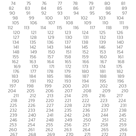
74
75
76
77
78
79
80
81
82
83
84
85
86
87
88
89
90
91
92
93
94
95
96
97
98
99
100
101
102
103
104
105
106
107
108
109
110
111
112
113
114
115
116
117
118
119
120
121
122
123
124
125
126
127
128
129
130
131
132
133
134
135
136
137
138
139
140
141
142
143
144
145
146
147
148
149
150
151
152
153
154
155
156
157
158
159
160
161
162
163
164
165
166
167
168
169
170
171
172
173
174
175
176
177
178
179
180
181
182
183
184
185
186
187
188
189
190
191
192
193
194
195
196
197
198
199
200
201
202
203
204
205
206
207
208
209
210
211
212
213
214
215
216
217
218
219
220
221
222
223
224
225
226
227
228
229
230
231
232
233
234
235
236
237
238
239
240
241
242
243
244
245
246
247
248
249
250
251
252
253
254
255
256
257
258
259
260
261
262
263
264
265
266
267
268
269
270
271
272
273