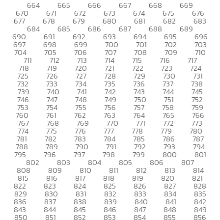
664
665
666
667
668
669
670
671
672
673
674
675
676
677
678
679
680
681
682
683
684
685
686
687
688
689
690
691
692
693
694
695
696
697
698
699
700
701
702
703
704
705
706
707
708
709
710
711
712
713
714
715
716
717
718
719
720
721
722
723
724
725
726
727
728
729
730
731
732
733
734
735
736
737
738
739
740
741
742
743
744
745
746
747
748
749
750
751
752
753
754
755
756
757
758
759
760
761
762
763
764
765
766
767
768
769
770
771
772
773
774
775
776
777
778
779
780
781
782
783
784
785
786
787
788
789
790
791
792
793
794
795
796
797
798
799
800
801
802
803
804
805
806
807
808
809
810
811
812
813
814
815
816
817
818
819
820
821
822
823
824
825
826
827
828
829
830
831
832
833
834
835
836
837
838
839
840
841
842
843
844
845
846
847
848
849
850
851
852
853
854
855
856