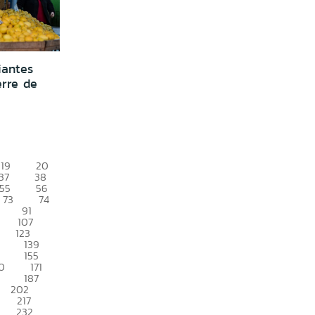
iantes
erre de
19
20
37
38
55
56
73
74
91
107
123
139
155
0
171
187
202
217
232