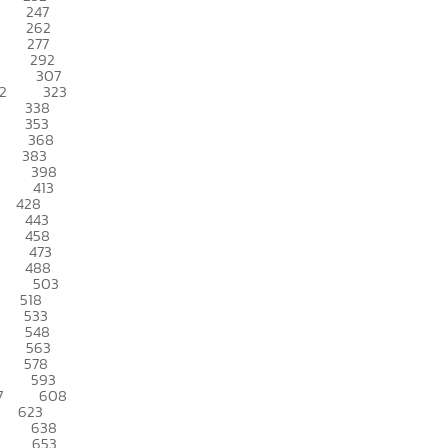
247
262
277
292
307
2
323
338
353
368
383
398
413
428
443
458
473
488
503
518
533
548
563
578
593
7
608
623
638
653