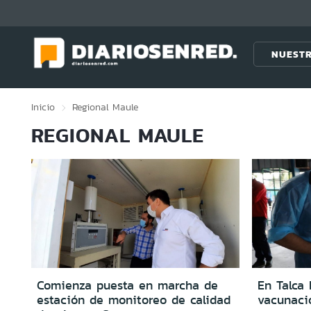
Click acá para ir directamente al contenido
NUESTR
Inicio
Regional
Maule
REGIONAL MAULE
Comienza puesta en marcha de
En Talca 
estación de monitoreo de calidad
vacunaci