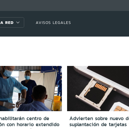
A RED
AVISOS LEGALES
habilitarán centro de
Advierten sobre nuevo d
ón con horario extendido
suplantación de tarjetas