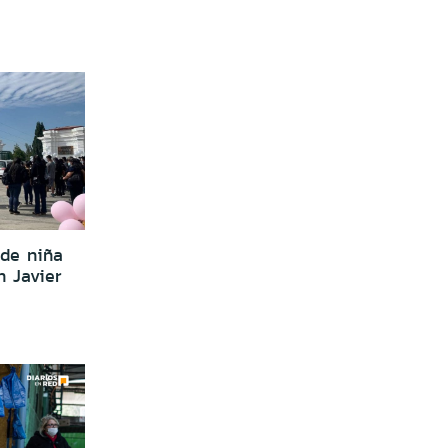
de niña
n Javier