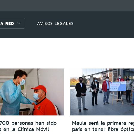
A RED
AVISOS LEGALES
.700 personas han sido
Maule será la primera re
 en la Clínica Móvil
país en tener fibra óptic