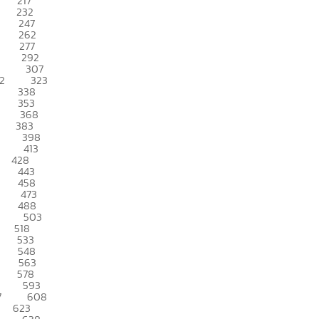
217
232
247
262
277
292
307
2
323
338
353
368
383
398
413
428
443
458
473
488
503
518
533
548
563
578
593
7
608
623