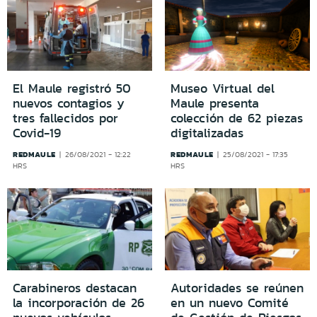
El Maule registró 50
Museo Virtual del
nuevos contagios y
Maule presenta
tres fallecidos por
colección de 62 piezas
Covid-19
digitalizadas
REDMAULE
REDMAULE
26/08/2021 - 12:22
25/08/2021 - 17:35
HRS
HRS
Carabineros destacan
Autoridades se reúnen
la incorporación de 26
en un nuevo Comité