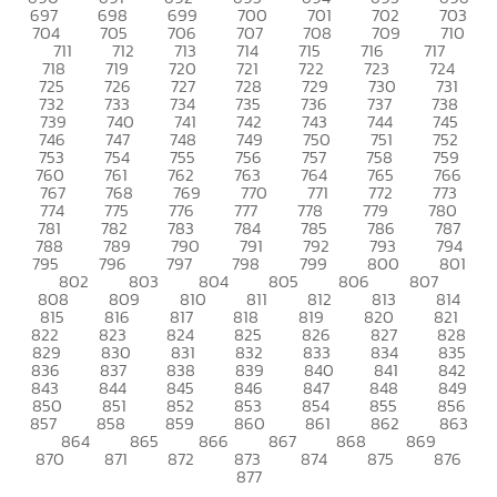
697
698
699
700
701
702
703
704
705
706
707
708
709
710
711
712
713
714
715
716
717
718
719
720
721
722
723
724
725
726
727
728
729
730
731
732
733
734
735
736
737
738
739
740
741
742
743
744
745
746
747
748
749
750
751
752
753
754
755
756
757
758
759
760
761
762
763
764
765
766
767
768
769
770
771
772
773
774
775
776
777
778
779
780
781
782
783
784
785
786
787
788
789
790
791
792
793
794
795
796
797
798
799
800
801
802
803
804
805
806
807
808
809
810
811
812
813
814
815
816
817
818
819
820
821
822
823
824
825
826
827
828
829
830
831
832
833
834
835
836
837
838
839
840
841
842
843
844
845
846
847
848
849
850
851
852
853
854
855
856
857
858
859
860
861
862
863
864
865
866
867
868
869
870
871
872
873
874
875
876
877