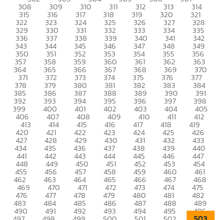
308
309
310
311
312
313
314
315
316
317
318
319
320
321
322
323
324
325
326
327
328
329
330
331
332
333
334
335
336
337
338
339
340
341
342
343
344
345
346
347
348
349
350
351
352
353
354
355
356
357
358
359
360
361
362
363
364
365
366
367
368
369
370
371
372
373
374
375
376
377
378
379
380
381
382
383
384
385
386
387
388
389
390
391
392
393
394
395
396
397
398
399
400
401
402
403
404
405
406
407
408
409
410
411
412
413
414
415
416
417
418
419
420
421
422
423
424
425
426
427
428
429
430
431
432
433
434
435
436
437
438
439
440
441
442
443
444
445
446
447
448
449
450
451
452
453
454
455
456
457
458
459
460
461
462
463
464
465
466
467
468
469
470
471
472
473
474
475
476
477
478
479
480
481
482
483
484
485
486
487
488
489
490
491
492
493
494
495
496
503
497
498
499
500
501
502