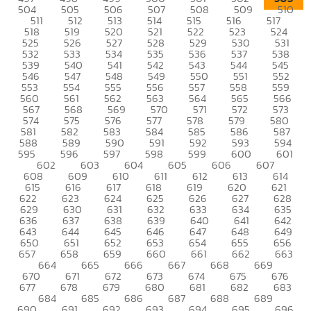
504
505
506
507
508
509
510
511
512
513
514
515
516
517
518
519
520
521
522
523
524
525
526
527
528
529
530
531
532
533
534
535
536
537
538
539
540
541
542
543
544
545
546
547
548
549
550
551
552
553
554
555
556
557
558
559
560
561
562
563
564
565
566
567
568
569
570
571
572
573
574
575
576
577
578
579
580
581
582
583
584
585
586
587
588
589
590
591
592
593
594
595
596
597
598
599
600
601
602
603
604
605
606
607
608
609
610
611
612
613
614
615
616
617
618
619
620
621
622
623
624
625
626
627
628
629
630
631
632
633
634
635
636
637
638
639
640
641
642
643
644
645
646
647
648
649
650
651
652
653
654
655
656
657
658
659
660
661
662
663
664
665
666
667
668
669
670
671
672
673
674
675
676
677
678
679
680
681
682
683
684
685
686
687
688
689
690
691
692
693
694
695
696