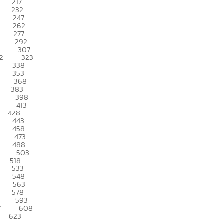
217
232
247
262
277
292
307
2
323
338
353
368
383
398
413
428
443
458
473
488
503
518
533
548
563
578
593
7
608
623