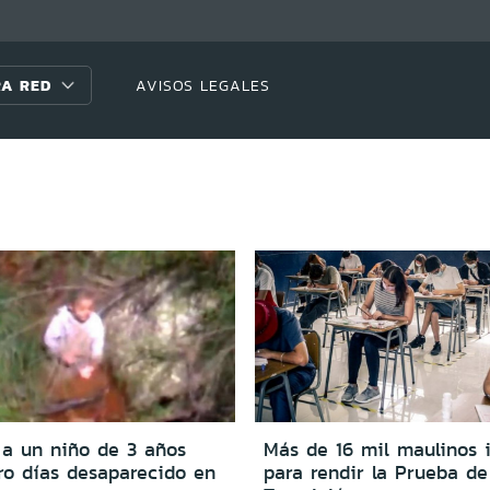
A RED
AVISOS LEGALES
 a un niño de 3 años
Más de 16 mil maulinos i
ro días desaparecido en
para rendir la Prueba de