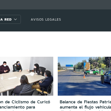
A RED
AVISOS LEGALES
ón de Ciclismo de Curicó
Balance de Fiestas Patria
nanciamiento para
aumenta el flujo vehicul