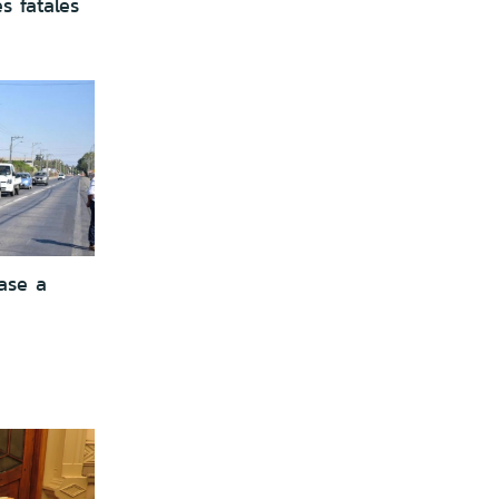
s fatales
ase a