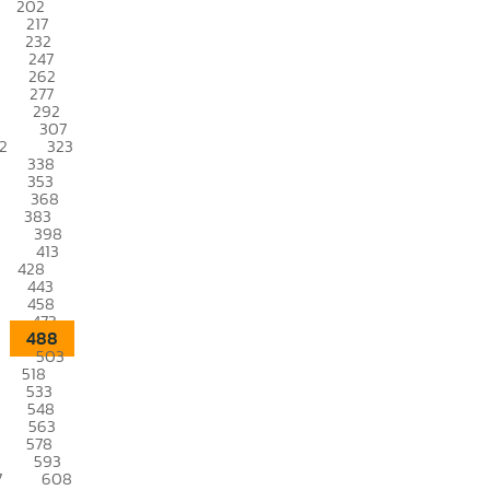
202
217
232
247
262
277
292
307
2
323
338
353
368
383
398
413
428
443
458
473
488
503
518
533
548
563
578
593
7
608