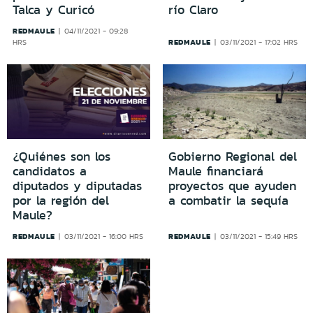
Talca y Curicó
río Claro
REDMAULE
04/11/2021 - 09:28
REDMAULE
HRS
03/11/2021 - 17:02 HRS
¿Quiénes son los
Gobierno Regional del
candidatos a
Maule financiará
diputados y diputadas
proyectos que ayuden
por la región del
a combatir la sequía
Maule?
REDMAULE
REDMAULE
03/11/2021 - 16:00 HRS
03/11/2021 - 15:49 HRS