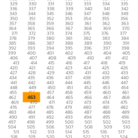
329
330
331
332
333
334
335
336
337
338
339
340
341
342
343
344
345
346
347
348
349
350
351
352
353
354
355
356
357
358
359
360
361
362
363
364
365
366
367
368
369
370
371
372
373
374
375
376
377
378
379
380
381
382
383
384
385
386
387
388
389
390
391
392
393
394
395
396
397
398
399
400
401
402
403
404
405
406
407
408
409
410
411
412
413
414
415
416
417
418
419
420
421
422
423
424
425
426
427
428
429
430
431
432
433
434
435
436
437
438
439
440
441
442
443
444
445
446
447
448
449
450
451
452
453
454
455
456
457
458
459
460
461
463
462
464
465
466
467
468
469
470
471
472
473
474
475
476
477
478
479
480
481
482
483
484
485
486
487
488
489
490
491
492
493
494
495
496
497
498
499
500
501
502
503
504
505
506
507
508
509
510
511
512
513
514
515
516
517
518
519
520
521
522
523
524