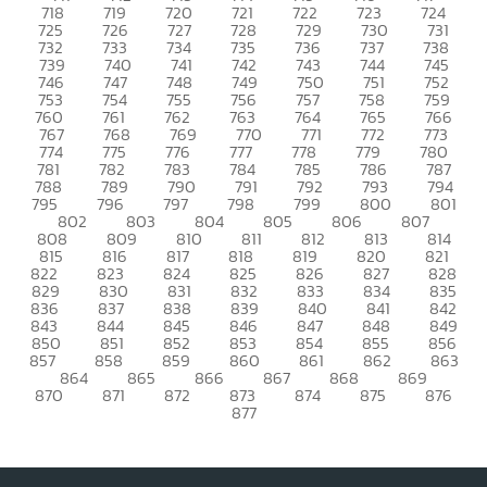
718
719
720
721
722
723
724
725
726
727
728
729
730
731
732
733
734
735
736
737
738
739
740
741
742
743
744
745
746
747
748
749
750
751
752
753
754
755
756
757
758
759
760
761
762
763
764
765
766
767
768
769
770
771
772
773
774
775
776
777
778
779
780
781
782
783
784
785
786
787
788
789
790
791
792
793
794
795
796
797
798
799
800
801
802
803
804
805
806
807
808
809
810
811
812
813
814
815
816
817
818
819
820
821
822
823
824
825
826
827
828
829
830
831
832
833
834
835
836
837
838
839
840
841
842
843
844
845
846
847
848
849
850
851
852
853
854
855
856
857
858
859
860
861
862
863
864
865
866
867
868
869
870
871
872
873
874
875
876
877