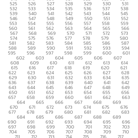
525
526
527
528
529
530
531
532
533
534
535
536
537
538
539
540
541
542
543
544
545
546
547
548
549
550
551
552
553
554
555
556
557
558
559
560
561
562
563
564
565
566
567
568
569
570
571
572
573
574
575
576
577
578
579
580
581
582
583
584
585
586
587
588
589
590
591
592
593
594
595
596
597
598
599
600
601
602
603
604
605
606
607
608
609
610
611
612
613
614
615
616
617
618
619
620
621
622
623
624
625
626
627
628
629
630
631
632
633
634
635
636
637
638
639
640
641
642
643
644
645
646
647
648
649
650
651
652
653
654
655
656
657
658
659
660
661
662
663
664
665
666
667
668
669
670
671
672
673
674
675
676
677
678
679
680
681
682
683
684
685
686
687
688
689
690
691
692
693
694
695
696
697
698
699
700
701
702
703
704
705
706
707
708
709
710
711
712
713
714
715
716
717