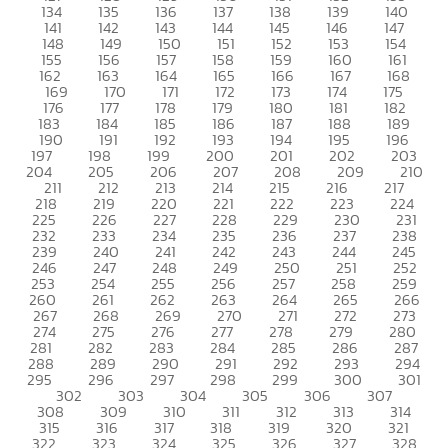
134
135
136
137
138
139
140
141
142
143
144
145
146
147
148
149
150
151
152
153
154
155
156
157
158
159
160
161
162
163
164
165
166
167
168
169
170
171
172
173
174
175
176
177
178
179
180
181
182
183
184
185
186
187
188
189
190
191
192
193
194
195
196
197
198
199
200
201
202
203
204
205
206
207
208
209
210
211
212
213
214
215
216
217
218
219
220
221
222
223
224
225
226
227
228
229
230
231
232
233
234
235
236
237
238
239
240
241
242
243
244
245
246
247
248
249
250
251
252
253
254
255
256
257
258
259
260
261
262
263
264
265
266
267
268
269
270
271
272
273
274
275
276
277
278
279
280
281
282
283
284
285
286
287
288
289
290
291
292
293
294
295
296
297
298
299
300
301
302
303
304
305
306
307
308
309
310
311
312
313
314
315
316
317
318
319
320
321
322
323
324
325
326
327
328