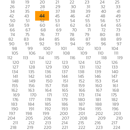
18
19
20
21
22
23
24
25
26
27
28
29
30
31
32
33
34
35
36
37
38
39
40
41
44
42
43
45
46
47
48
49
50
51
52
53
54
55
56
57
58
59
60
61
62
63
64
65
66
67
68
69
70
71
72
73
74
75
76
77
78
79
80
81
82
83
84
85
86
87
88
89
90
91
92
93
94
95
96
97
98
99
100
101
102
103
104
105
106
107
108
109
110
111
112
113
114
115
116
117
118
119
120
121
122
123
124
125
126
127
128
129
130
131
132
133
134
135
136
137
138
139
140
141
142
143
144
145
146
147
148
149
150
151
152
153
154
155
156
157
158
159
160
161
162
163
164
165
166
167
168
169
170
171
172
173
174
175
176
177
178
179
180
181
182
183
184
185
186
187
188
189
190
191
192
193
194
195
196
197
198
199
200
201
202
203
204
205
206
207
208
209
210
211
212
213
214
215
216
217
218
219
220
221
222
223
224