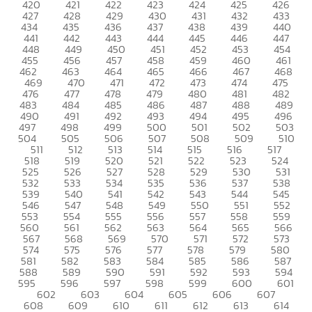
420
421
422
423
424
425
426
427
428
429
430
431
432
433
434
435
436
437
438
439
440
441
442
443
444
445
446
447
448
449
450
451
452
453
454
455
456
457
458
459
460
461
462
463
464
465
466
467
468
469
470
471
472
473
474
475
476
477
478
479
480
481
482
483
484
485
486
487
488
489
490
491
492
493
494
495
496
497
498
499
500
501
502
503
504
505
506
507
508
509
510
511
512
513
514
515
516
517
518
519
520
521
522
523
524
525
526
527
528
529
530
531
532
533
534
535
536
537
538
539
540
541
542
543
544
545
546
547
548
549
550
551
552
553
554
555
556
557
558
559
560
561
562
563
564
565
566
567
568
569
570
571
572
573
574
575
576
577
578
579
580
581
582
583
584
585
586
587
588
589
590
591
592
593
594
595
596
597
598
599
600
601
602
603
604
605
606
607
608
609
610
611
612
613
614