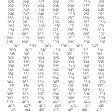
225
226
227
228
229
230
231
232
233
234
235
236
237
238
239
240
241
242
243
244
245
246
247
248
249
250
251
252
253
254
255
256
257
258
259
260
261
262
263
264
265
266
267
268
269
270
271
272
273
274
275
276
277
278
279
280
281
282
283
284
285
286
287
288
289
290
291
292
293
294
295
296
297
298
299
300
301
302
303
304
305
306
307
308
309
310
311
312
313
314
315
316
317
318
319
320
321
322
323
324
325
326
327
328
329
330
331
332
333
334
335
336
337
338
339
340
341
342
343
344
345
346
347
348
349
350
351
352
353
354
355
356
357
358
359
360
361
362
363
364
365
366
367
368
369
370
371
372
373
374
375
376
377
378
379
380
381
382
383
384
385
386
387
388
389
390
391
392
393
394
395
396
397
398
399
400
401
402
403
404
405
406
407
408
409
410
411
412
413
414
415
416
417
418
419