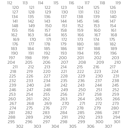
112
113
114
115
116
117
118
119
120
121
122
123
124
125
126
127
128
129
130
131
132
133
134
135
136
137
138
139
140
141
142
143
144
145
146
147
148
149
150
151
152
153
154
155
156
157
158
159
160
161
162
163
164
165
166
167
168
169
170
171
172
173
174
175
176
177
178
179
180
181
182
183
184
185
186
187
188
189
190
191
192
193
194
195
196
197
198
199
200
201
202
203
204
205
206
207
208
209
210
211
212
213
214
215
216
217
218
219
220
221
222
223
224
225
226
227
228
229
230
231
232
233
234
235
236
237
238
239
240
241
242
243
244
245
246
247
248
249
250
251
252
253
254
255
256
257
258
259
260
261
262
263
264
265
266
267
268
269
270
271
272
273
274
275
276
277
278
279
280
281
282
283
284
285
286
287
288
289
290
291
292
293
294
295
296
297
298
299
300
301
302
303
304
305
306
307