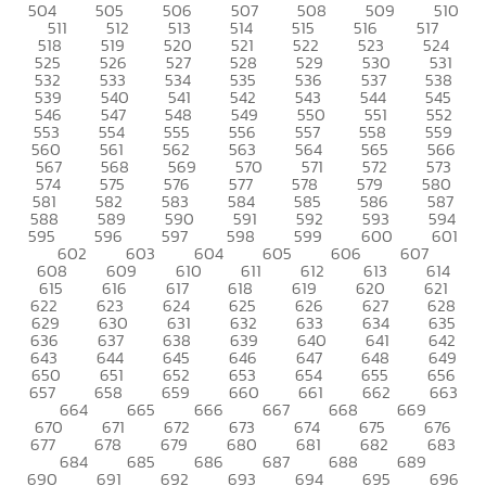
504
505
506
507
508
509
510
511
512
513
514
515
516
517
518
519
520
521
522
523
524
525
526
527
528
529
530
531
532
533
534
535
536
537
538
539
540
541
542
543
544
545
546
547
548
549
550
551
552
553
554
555
556
557
558
559
560
561
562
563
564
565
566
567
568
569
570
571
572
573
574
575
576
577
578
579
580
581
582
583
584
585
586
587
588
589
590
591
592
593
594
595
596
597
598
599
600
601
602
603
604
605
606
607
608
609
610
611
612
613
614
615
616
617
618
619
620
621
622
623
624
625
626
627
628
629
630
631
632
633
634
635
636
637
638
639
640
641
642
643
644
645
646
647
648
649
650
651
652
653
654
655
656
657
658
659
660
661
662
663
664
665
666
667
668
669
670
671
672
673
674
675
676
677
678
679
680
681
682
683
684
685
686
687
688
689
690
691
692
693
694
695
696