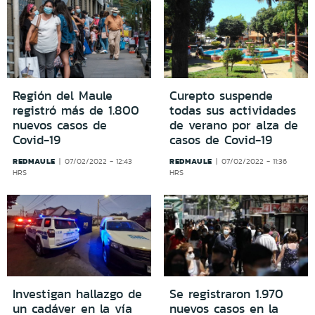
Región del Maule
Curepto suspende
registró más de 1.800
todas sus actividades
nuevos casos de
de verano por alza de
Covid-19
casos de Covid-19
REDMAULE
REDMAULE
07/02/2022 - 12:43
07/02/2022 - 11:36
HRS
HRS
Investigan hallazgo de
Se registraron 1.970
un cadáver en la vía
nuevos casos en la