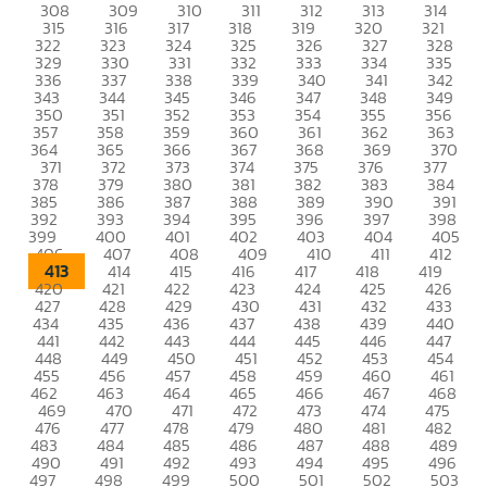
308
309
310
311
312
313
314
315
316
317
318
319
320
321
322
323
324
325
326
327
328
329
330
331
332
333
334
335
336
337
338
339
340
341
342
343
344
345
346
347
348
349
350
351
352
353
354
355
356
357
358
359
360
361
362
363
364
365
366
367
368
369
370
371
372
373
374
375
376
377
378
379
380
381
382
383
384
385
386
387
388
389
390
391
392
393
394
395
396
397
398
399
400
401
402
403
404
405
406
407
408
409
410
411
412
413
414
415
416
417
418
419
420
421
422
423
424
425
426
427
428
429
430
431
432
433
434
435
436
437
438
439
440
441
442
443
444
445
446
447
448
449
450
451
452
453
454
455
456
457
458
459
460
461
462
463
464
465
466
467
468
469
470
471
472
473
474
475
476
477
478
479
480
481
482
483
484
485
486
487
488
489
490
491
492
493
494
495
496
497
498
499
500
501
502
503