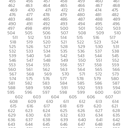
455
456
457
458
459
460
461
462
463
464
465
466
467
468
469
470
471
472
473
474
475
476
477
478
479
480
481
482
483
484
485
486
487
488
489
490
491
492
493
494
495
496
497
498
499
500
501
502
503
504
505
506
507
508
509
510
511
512
513
514
515
516
517
518
519
520
521
522
523
524
525
526
527
528
529
530
531
532
533
534
535
536
537
538
539
540
541
542
543
544
545
546
547
548
549
550
551
552
553
554
555
556
557
558
559
560
561
562
563
564
565
566
567
568
569
570
571
572
573
574
575
576
577
578
579
580
581
582
583
584
585
586
587
588
589
590
591
592
593
594
595
596
597
598
599
600
601
602
603
604
605
606
607
608
609
610
611
612
613
614
615
616
617
618
619
620
621
622
623
624
625
626
627
628
629
630
631
632
633
634
635
636
637
638
639
640
641
642
643
644
645
646
647
648
649