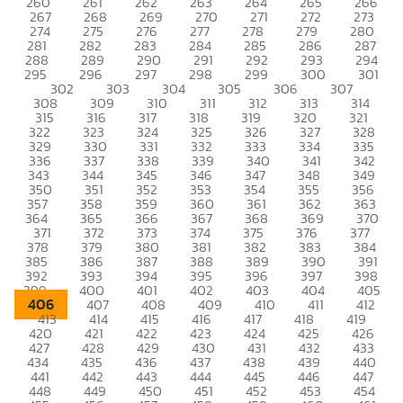
260
261
262
263
264
265
266
267
268
269
270
271
272
273
274
275
276
277
278
279
280
281
282
283
284
285
286
287
288
289
290
291
292
293
294
295
296
297
298
299
300
301
302
303
304
305
306
307
308
309
310
311
312
313
314
315
316
317
318
319
320
321
322
323
324
325
326
327
328
329
330
331
332
333
334
335
336
337
338
339
340
341
342
343
344
345
346
347
348
349
350
351
352
353
354
355
356
357
358
359
360
361
362
363
364
365
366
367
368
369
370
371
372
373
374
375
376
377
378
379
380
381
382
383
384
385
386
387
388
389
390
391
392
393
394
395
396
397
398
399
400
401
402
403
404
405
406
407
408
409
410
411
412
413
414
415
416
417
418
419
420
421
422
423
424
425
426
427
428
429
430
431
432
433
434
435
436
437
438
439
440
441
442
443
444
445
446
447
448
449
450
451
452
453
454