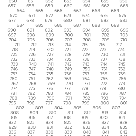
650
651
652
653
654
655
656
657
658
659
660
661
662
663
664
665
666
667
668
669
670
671
672
673
674
675
676
677
678
679
680
681
682
683
684
685
686
687
688
689
690
691
692
693
694
695
696
697
698
699
700
701
702
703
704
705
706
707
708
709
710
711
712
713
714
715
716
717
718
719
720
721
722
723
724
725
726
727
728
729
730
731
732
733
734
735
736
737
738
739
740
741
742
743
744
745
746
747
748
749
750
751
752
753
754
755
756
757
758
759
760
761
762
763
764
765
766
767
768
769
770
771
772
773
774
775
776
777
778
779
780
781
782
783
784
785
786
787
788
789
790
791
792
793
794
795
796
797
798
799
800
801
802
803
804
805
806
807
808
809
810
811
812
813
814
815
816
817
818
819
820
821
822
823
824
825
826
827
828
829
830
831
832
833
834
835
836
837
838
839
840
841
842