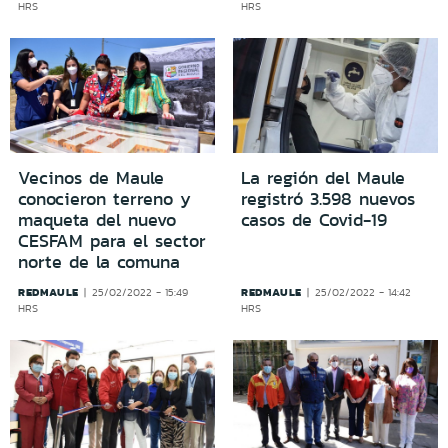
HRS
HRS
Vecinos de Maule
La región del Maule
conocieron terreno y
registró 3.598 nuevos
maqueta del nuevo
casos de Covid-19
CESFAM para el sector
norte de la comuna
REDMAULE
REDMAULE
25/02/2022 - 15:49
25/02/2022 - 14:42
HRS
HRS