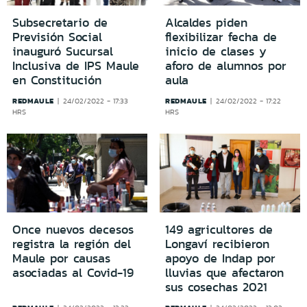
Subsecretario de
Alcaldes piden
Previsión Social
flexibilizar fecha de
inauguró Sucursal
inicio de clases y
Inclusiva de IPS Maule
aforo de alumnos por
en Constitución
aula
REDMAULE
REDMAULE
24/02/2022 - 17:33
24/02/2022 - 17:22
HRS
HRS
Once nuevos decesos
149 agricultores de
registra la región del
Longaví recibieron
Maule por causas
apoyo de Indap por
asociadas al Covid-19
lluvias que afectaron
sus cosechas 2021