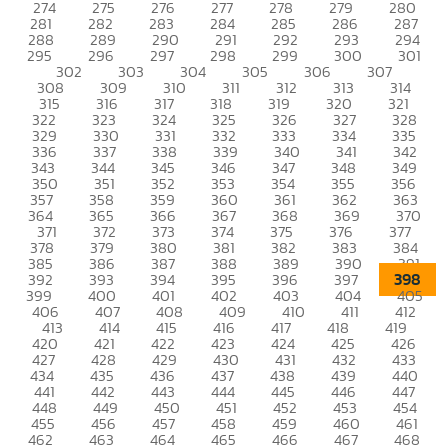
274
275
276
277
278
279
280
281
282
283
284
285
286
287
288
289
290
291
292
293
294
295
296
297
298
299
300
301
302
303
304
305
306
307
308
309
310
311
312
313
314
315
316
317
318
319
320
321
322
323
324
325
326
327
328
329
330
331
332
333
334
335
336
337
338
339
340
341
342
343
344
345
346
347
348
349
350
351
352
353
354
355
356
357
358
359
360
361
362
363
364
365
366
367
368
369
370
371
372
373
374
375
376
377
378
379
380
381
382
383
384
385
386
387
388
389
390
391
398
392
393
394
395
396
397
399
400
401
402
403
404
405
406
407
408
409
410
411
412
413
414
415
416
417
418
419
420
421
422
423
424
425
426
427
428
429
430
431
432
433
434
435
436
437
438
439
440
441
442
443
444
445
446
447
448
449
450
451
452
453
454
455
456
457
458
459
460
461
462
463
464
465
466
467
468