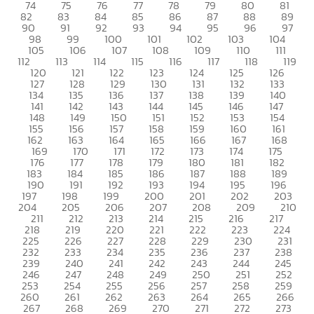
74
75
76
77
78
79
80
81
82
83
84
85
86
87
88
89
90
91
92
93
94
95
96
97
98
99
100
101
102
103
104
105
106
107
108
109
110
111
112
113
114
115
116
117
118
119
120
121
122
123
124
125
126
127
128
129
130
131
132
133
134
135
136
137
138
139
140
141
142
143
144
145
146
147
148
149
150
151
152
153
154
155
156
157
158
159
160
161
162
163
164
165
166
167
168
169
170
171
172
173
174
175
176
177
178
179
180
181
182
183
184
185
186
187
188
189
190
191
192
193
194
195
196
197
198
199
200
201
202
203
204
205
206
207
208
209
210
211
212
213
214
215
216
217
218
219
220
221
222
223
224
225
226
227
228
229
230
231
232
233
234
235
236
237
238
239
240
241
242
243
244
245
246
247
248
249
250
251
252
253
254
255
256
257
258
259
260
261
262
263
264
265
266
267
268
269
270
271
272
273