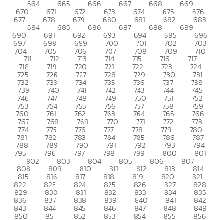
664
665
666
667
668
669
670
671
672
673
674
675
676
677
678
679
680
681
682
683
684
685
686
687
688
689
690
691
692
693
694
695
696
697
698
699
700
701
702
703
704
705
706
707
708
709
710
711
712
713
714
715
716
717
718
719
720
721
722
723
724
725
726
727
728
729
730
731
732
733
734
735
736
737
738
739
740
741
742
743
744
745
746
747
748
749
750
751
752
753
754
755
756
757
758
759
760
761
762
763
764
765
766
767
768
769
770
771
772
773
774
775
776
777
778
779
780
781
782
783
784
785
786
787
788
789
790
791
792
793
794
795
796
797
798
799
800
801
802
803
804
805
806
807
808
809
810
811
812
813
814
815
816
817
818
819
820
821
822
823
824
825
826
827
828
829
830
831
832
833
834
835
836
837
838
839
840
841
842
843
844
845
846
847
848
849
850
851
852
853
854
855
856