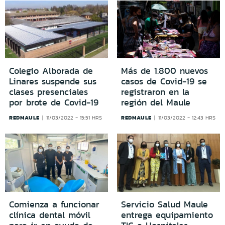
Colegio Alborada de
Más de 1.800 nuevos
Linares suspende sus
casos de Covid-19 se
clases presenciales
registraron en la
por brote de Covid-19
región del Maule
REDMAULE
REDMAULE
11/03/2022 - 15:51 HRS
11/03/2022 - 12:43 HRS
Comienza a funcionar
Servicio Salud Maule
clínica dental móvil
entrega equipamiento