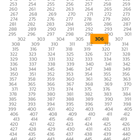
253
254
255
256
257
258
259
260
261
262
263
264
265
266
267
268
269
270
271
272
273
274
275
276
277
278
279
280
281
282
283
284
285
286
287
288
289
290
291
292
293
294
295
296
297
298
299
300
301
306
302
303
304
305
307
308
309
310
311
312
313
314
315
316
317
318
319
320
321
322
323
324
325
326
327
328
329
330
331
332
333
334
335
336
337
338
339
340
341
342
343
344
345
346
347
348
349
350
351
352
353
354
355
356
357
358
359
360
361
362
363
364
365
366
367
368
369
370
371
372
373
374
375
376
377
378
379
380
381
382
383
384
385
386
387
388
389
390
391
392
393
394
395
396
397
398
399
400
401
402
403
404
405
406
407
408
409
410
411
412
413
414
415
416
417
418
419
420
421
422
423
424
425
426
427
428
429
430
431
432
433
434
435
436
437
438
439
440
441
442
443
444
445
446
447