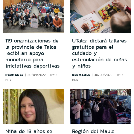
119 organizaciones de
UTalca dictará talleres
la provincia de Talca
gratuitos para el
recibirán apoyo
cuidado y
monetario para
estimulación de niñas
iniciativas deportivas
y niños
REDMAULE
REDMAULE
30/09/2022 - 17:50
30/09/2022 - 16:37
HRS
HRS
Niña de 13 años se
Región del Maule