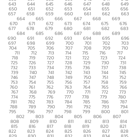
643
644
645
646
647
648
649
650
651
652
653
654
655
656
657
658
659
660
661
662
663
664
665
666
667
668
669
670
671
672
673
674
675
676
677
678
679
680
681
682
683
684
685
686
687
688
689
690
691
692
693
694
695
696
697
698
699
700
701
702
703
704
705
706
707
708
709
710
711
712
713
714
715
716
717
718
719
720
721
722
723
724
725
726
727
728
729
730
731
732
733
734
735
736
737
738
739
740
741
742
743
744
745
746
747
748
749
750
751
752
753
754
755
756
757
758
759
760
761
762
763
764
765
766
767
768
769
770
771
772
773
774
775
776
777
778
779
780
781
782
783
784
785
786
787
788
789
790
791
792
793
794
795
796
797
798
799
800
801
802
803
804
805
806
807
808
809
810
811
812
813
814
815
816
817
818
819
820
821
822
823
824
825
826
827
828
829
830
831
832
833
834
835