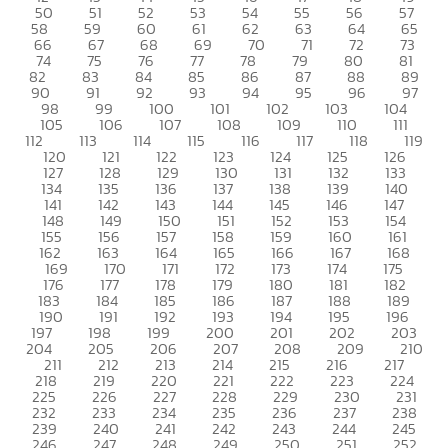
50
51
52
53
54
55
56
57
58
59
60
61
62
63
64
65
66
67
68
69
70
71
72
73
74
75
76
77
78
79
80
81
82
83
84
85
86
87
88
89
90
91
92
93
94
95
96
97
98
99
100
101
102
103
104
105
106
107
108
109
110
111
112
113
114
115
116
117
118
119
120
121
122
123
124
125
126
127
128
129
130
131
132
133
134
135
136
137
138
139
140
141
142
143
144
145
146
147
148
149
150
151
152
153
154
155
156
157
158
159
160
161
162
163
164
165
166
167
168
169
170
171
172
173
174
175
176
177
178
179
180
181
182
183
184
185
186
187
188
189
190
191
192
193
194
195
196
197
198
199
200
201
202
203
204
205
206
207
208
209
210
211
212
213
214
215
216
217
218
219
220
221
222
223
224
225
226
227
228
229
230
231
232
233
234
235
236
237
238
239
240
241
242
243
244
245
246
247
248
249
250
251
252