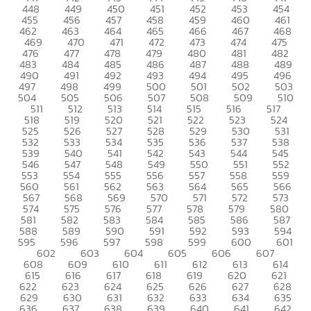
448
449
450
451
452
453
454
455
456
457
458
459
460
461
462
463
464
465
466
467
468
469
470
471
472
473
474
475
476
477
478
479
480
481
482
483
484
485
486
487
488
489
490
491
492
493
494
495
496
497
498
499
500
501
502
503
504
505
506
507
508
509
510
511
512
513
514
515
516
517
518
519
520
521
522
523
524
525
526
527
528
529
530
531
532
533
534
535
536
537
538
539
540
541
542
543
544
545
546
547
548
549
550
551
552
553
554
555
556
557
558
559
560
561
562
563
564
565
566
567
568
569
570
571
572
573
574
575
576
577
578
579
580
581
582
583
584
585
586
587
588
589
590
591
592
593
594
595
596
597
598
599
600
601
602
603
604
605
606
607
608
609
610
611
612
613
614
615
616
617
618
619
620
621
622
623
624
625
626
627
628
629
630
631
632
633
634
635
636
637
638
639
640
641
642