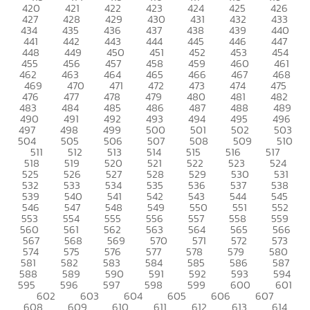
420
421
422
423
424
425
426
427
428
429
430
431
432
433
434
435
436
437
438
439
440
441
442
443
444
445
446
447
448
449
450
451
452
453
454
455
456
457
458
459
460
461
462
463
464
465
466
467
468
469
470
471
472
473
474
475
476
477
478
479
480
481
482
483
484
485
486
487
488
489
490
491
492
493
494
495
496
497
498
499
500
501
502
503
504
505
506
507
508
509
510
511
512
513
514
515
516
517
518
519
520
521
522
523
524
525
526
527
528
529
530
531
532
533
534
535
536
537
538
539
540
541
542
543
544
545
546
547
548
549
550
551
552
553
554
555
556
557
558
559
560
561
562
563
564
565
566
567
568
569
570
571
572
573
574
575
576
577
578
579
580
581
582
583
584
585
586
587
588
589
590
591
592
593
594
595
596
597
598
599
600
601
602
603
604
605
606
607
608
609
610
611
612
613
614