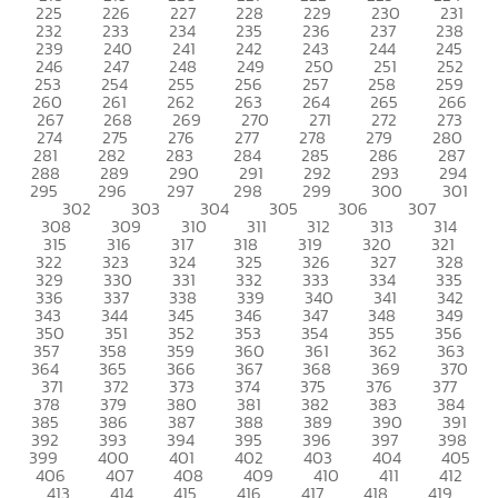
225
226
227
228
229
230
231
232
233
234
235
236
237
238
239
240
241
242
243
244
245
246
247
248
249
250
251
252
253
254
255
256
257
258
259
260
261
262
263
264
265
266
267
268
269
270
271
272
273
274
275
276
277
278
279
280
281
282
283
284
285
286
287
288
289
290
291
292
293
294
295
296
297
298
299
300
301
302
303
304
305
306
307
308
309
310
311
312
313
314
315
316
317
318
319
320
321
322
323
324
325
326
327
328
329
330
331
332
333
334
335
336
337
338
339
340
341
342
343
344
345
346
347
348
349
350
351
352
353
354
355
356
357
358
359
360
361
362
363
364
365
366
367
368
369
370
371
372
373
374
375
376
377
378
379
380
381
382
383
384
385
386
387
388
389
390
391
392
393
394
395
396
397
398
399
400
401
402
403
404
405
406
407
408
409
410
411
412
413
414
415
416
417
418
419