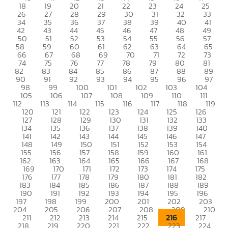
18
19
20
21
22
23
24
25
26
27
28
29
30
31
32
33
34
35
36
37
38
39
40
41
42
43
44
45
46
47
48
49
50
51
52
53
54
55
56
57
58
59
60
61
62
63
64
65
66
67
68
69
70
71
72
73
74
75
76
77
78
79
80
81
82
83
84
85
86
87
88
89
90
91
92
93
94
95
96
97
98
99
100
101
102
103
104
105
106
107
108
109
110
111
112
113
114
115
116
117
118
119
120
121
122
123
124
125
126
127
128
129
130
131
132
133
134
135
136
137
138
139
140
141
142
143
144
145
146
147
148
149
150
151
152
153
154
155
156
157
158
159
160
161
162
163
164
165
166
167
168
169
170
171
172
173
174
175
176
177
178
179
180
181
182
183
184
185
186
187
188
189
190
191
192
193
194
195
196
197
198
199
200
201
202
203
204
205
206
207
208
209
210
216
211
212
213
214
215
217
218
219
220
221
222
223
224