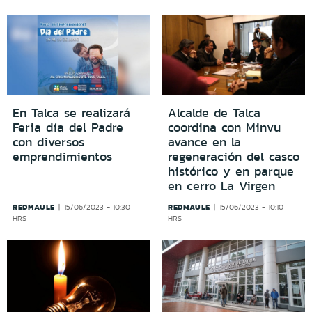
En Talca se realizará
Alcalde de Talca
Feria día del Padre
coordina con Minvu
con diversos
avance en la
emprendimientos
regeneración del casco
histórico y en parque
en cerro La Virgen
REDMAULE
REDMAULE
15/06/2023 - 10:30
15/06/2023 - 10:10
HRS
HRS