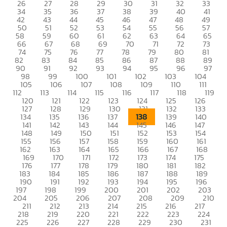
26
27
28
29
30
31
32
33
34
35
36
37
38
39
40
41
42
43
44
45
46
47
48
49
50
51
52
53
54
55
56
57
58
59
60
61
62
63
64
65
66
67
68
69
70
71
72
73
74
75
76
77
78
79
80
81
82
83
84
85
86
87
88
89
90
91
92
93
94
95
96
97
98
99
100
101
102
103
104
105
106
107
108
109
110
111
112
113
114
115
116
117
118
119
120
121
122
123
124
125
126
127
128
129
130
131
132
133
138
134
135
136
137
139
140
141
142
143
144
145
146
147
148
149
150
151
152
153
154
155
156
157
158
159
160
161
162
163
164
165
166
167
168
169
170
171
172
173
174
175
176
177
178
179
180
181
182
183
184
185
186
187
188
189
190
191
192
193
194
195
196
197
198
199
200
201
202
203
204
205
206
207
208
209
210
211
212
213
214
215
216
217
218
219
220
221
222
223
224
225
226
227
228
229
230
231