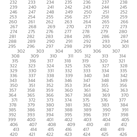
232
233
234
235
236
237
238
239
240
241
242
243
244
245
246
247
248
249
250
251
252
253
254
255
256
257
258
259
260
261
262
263
264
265
266
267
268
269
270
271
272
273
274
275
276
277
278
279
280
281
282
283
284
285
286
287
288
289
290
291
292
293
294
295
296
297
298
299
300
301
302
303
304
305
306
307
308
309
310
311
312
313
314
315
316
317
318
319
320
321
322
323
324
325
326
327
328
329
330
331
332
333
334
335
336
337
338
339
340
341
342
343
344
345
346
347
348
349
350
351
352
353
354
355
356
357
358
359
360
361
362
363
364
365
366
367
368
369
370
371
372
373
374
375
376
377
378
379
380
381
382
383
384
385
386
387
388
389
390
391
392
393
394
395
396
397
398
399
400
401
402
403
404
405
406
407
408
409
410
411
412
413
414
415
416
417
418
419
420
421
422
423
424
425
426