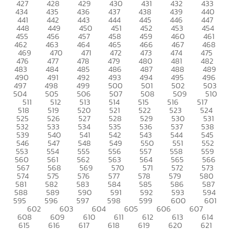
427
428
429
430
431
432
433
434
435
436
437
438
439
440
441
442
443
444
445
446
447
448
449
450
451
452
453
454
455
456
457
458
459
460
461
462
463
464
465
466
467
468
469
470
471
472
473
474
475
476
477
478
479
480
481
482
483
484
485
486
487
488
489
490
491
492
493
494
495
496
497
498
499
500
501
502
503
504
505
506
507
508
509
510
511
512
513
514
515
516
517
518
519
520
521
522
523
524
525
526
527
528
529
530
531
532
533
534
535
536
537
538
539
540
541
542
543
544
545
546
547
548
549
550
551
552
553
554
555
556
557
558
559
560
561
562
563
564
565
566
567
568
569
570
571
572
573
574
575
576
577
578
579
580
581
582
583
584
585
586
587
588
589
590
591
592
593
594
595
596
597
598
599
600
601
602
603
604
605
606
607
608
609
610
611
612
613
614
615
616
617
618
619
620
621