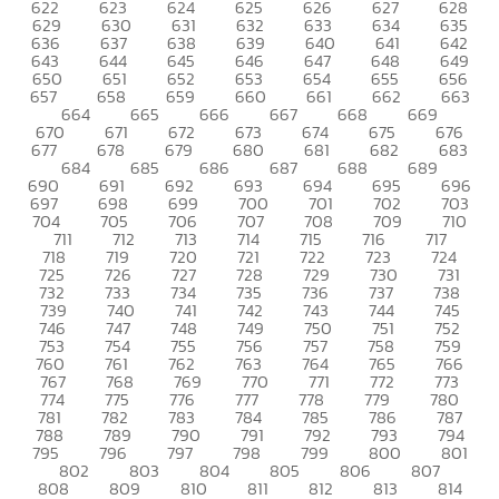
622
623
624
625
626
627
628
629
630
631
632
633
634
635
636
637
638
639
640
641
642
643
644
645
646
647
648
649
650
651
652
653
654
655
656
657
658
659
660
661
662
663
664
665
666
667
668
669
670
671
672
673
674
675
676
677
678
679
680
681
682
683
684
685
686
687
688
689
690
691
692
693
694
695
696
697
698
699
700
701
702
703
704
705
706
707
708
709
710
711
712
713
714
715
716
717
718
719
720
721
722
723
724
725
726
727
728
729
730
731
732
733
734
735
736
737
738
739
740
741
742
743
744
745
746
747
748
749
750
751
752
753
754
755
756
757
758
759
760
761
762
763
764
765
766
767
768
769
770
771
772
773
774
775
776
777
778
779
780
781
782
783
784
785
786
787
788
789
790
791
792
793
794
795
796
797
798
799
800
801
802
803
804
805
806
807
808
809
810
811
812
813
814