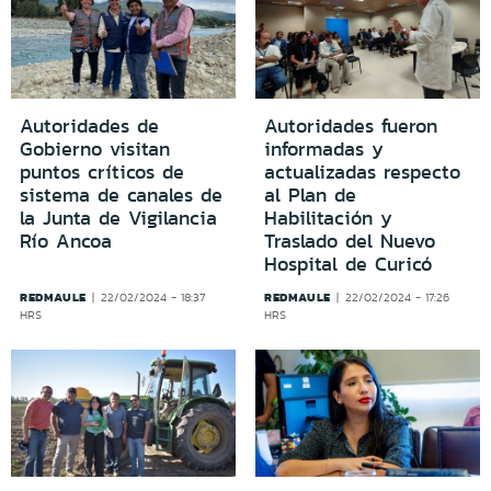
Autoridades de
Autoridades fueron
Gobierno visitan
informadas y
puntos críticos de
actualizadas respecto
sistema de canales de
al Plan de
la Junta de Vigilancia
Habilitación y
Río Ancoa
Traslado del Nuevo
Hospital de Curicó
REDMAULE
REDMAULE
22/02/2024 - 18:37
22/02/2024 - 17:26
HRS
HRS