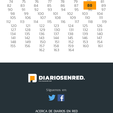
74
75
76
77
78
79
80
81
88
82
83
84
85
86
87
89
90
91
92
93
94
95
96
97
98
99
100
101
102
103
104
105
106
107
108
109
110
111
112
113
114
115
116
117
118
119
120
121
122
123
124
125
126
127
128
129
130
131
132
133
134
135
136
137
138
139
140
141
142
143
144
145
146
147
148
149
150
151
152
153
154
155
156
157
158
159
160
161
162
163
164
Síguenos en:
ACERCA DE DIARIOS EN RED