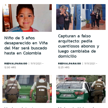
Capturan a falso
Niño de 5 años
arquitecto: pedía
desaparecido en Viña
cuantiosos abonos y
del Mar será buscado
luego cambiaba de
hasta en Colombia
domicilio
REDVALPARAISO
REDVALPARAISO
11/11/2021 -
11/11/2021 -
12:30 HRS
12:25 HRS