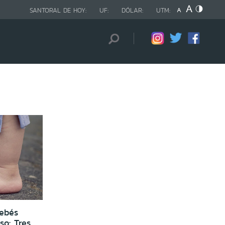
SANTORAL DE HOY:
UF:
DÓLAR:
UTM:
bebés
so: Tres