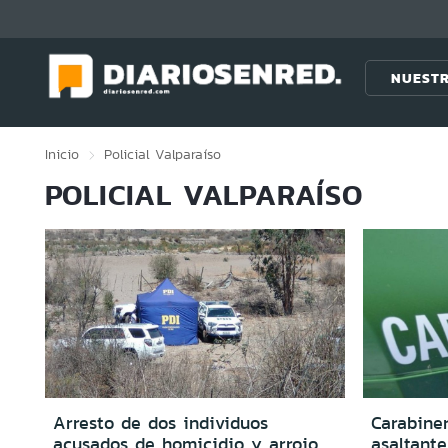
Click acá para ir directamente al contenido
NUESTR
Inicio
Policial
Valparaíso
POLICIAL VALPARAÍSO
Arresto de dos individuos
Carabine
acusados de homicidio y arrojo
asaltant