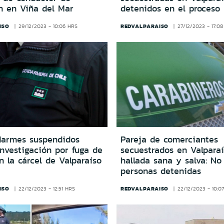
ón en Viña del Mar
detenidos en el proceso
ISO
REDVALPARAISO
29/12/2023 - 10:06 HRS
27/12/2023 - 17:0
darmes suspendidos
Pareja de comerciantes
nvestigación por fuga de
secuestrados en Valparaí
n la cárcel de Valparaíso
hallada sana y salva: No
personas detenidas
ISO
REDVALPARAISO
22/12/2023 - 12:51 HRS
22/12/2023 - 10:0