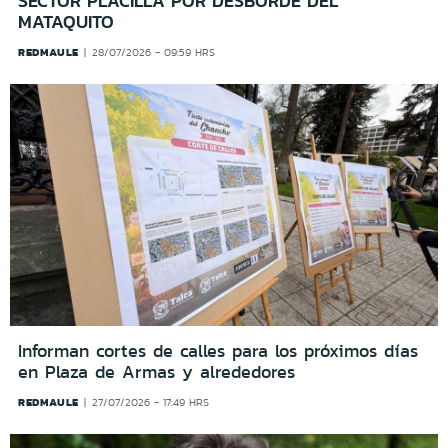
SECTOR PLACILLA POR DESBORDE DEL
MATAQUITO
REDMAULE
28/07/2026 - 09:59 HRS
Informan cortes de calles para los próximos días
en Plaza de Armas y alrededores
REDMAULE
27/07/2026 - 17:49 HRS