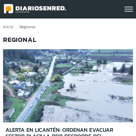
Click acá para ir directamente al contenido
Inicio
Regional
REGIONAL
ALERTA EN LICANTÉN: ORDENAN EVACUAR